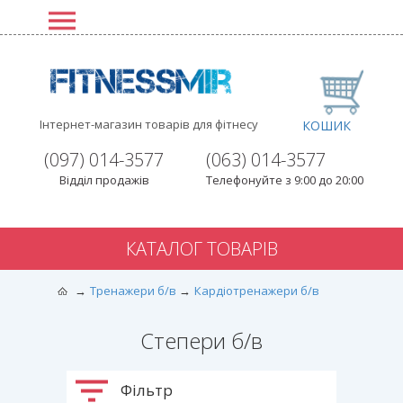
Інтернет-магазин товарів для фітнесу
КОШИК
(097) 014-3577
(063) 014-3577
Відділ продажів
Телефонуйте з 9:00 до 20:00
КАТАЛОГ ТОВАРІВ
Тренажери б/в
Кардіотренажери б/в
Степери б/в
Фільтр