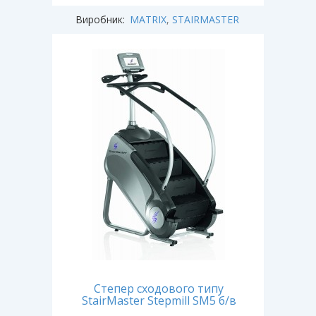
Виробник:
MATRIX
,
STAIRMASTER
Степер сходового типу
StairMaster Stepmill SM5 б/в