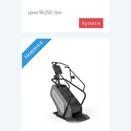
ціна 96250
грн.
Купити
Новинка