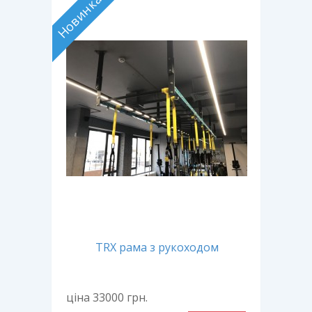
Новинка
TRX рама з рукоходом
ціна 33000
грн.