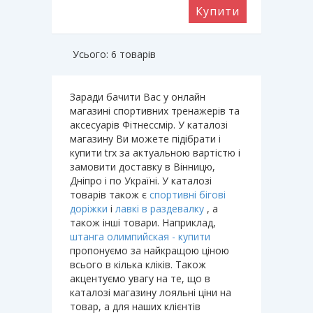
Купити
Усього: 6 товарів
Заради бачити Вас у онлайн
магазині спортивних тренажерів та
аксесуарів Фітнессмір. У каталозі
магазину Ви можете підібрати і
купити trx за актуальною вартістю і
замовити доставку в Вінницю,
Дніпро і по Україні. У каталозі
товарів також є
спортивні бігові
доріжки
і
лавкі в раздевалку
, а
також інші товари. Наприклад,
штанга олимпийская - купити
пропонуємо за найкращою ціною
всього в кілька кліків. Також
акцентуємо увагу на те, що в
каталозі магазину лояльні ціни на
товар, а для наших клієнтів