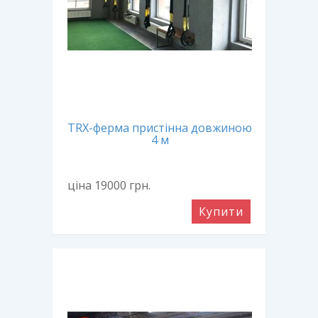
TRX-ферма пристінна довжиною
4 м
ціна 19000
грн.
Купити