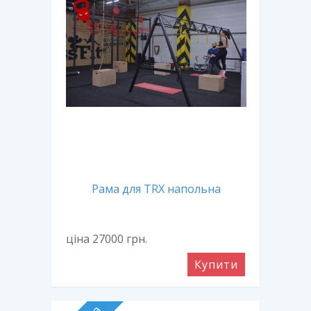
Рама для TRX напольна
ціна 27000
грн.
Купити