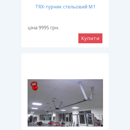
TRX-турник стельовий М1
ціна 9995
грн.
Купити