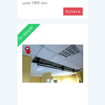
ціна 7499
грн.
Купити
Хіт продаж