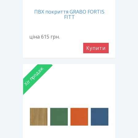
ПВХ покриття GRABO FORTIS
FITT
ціна 615
грн.
Купити
Хіт продаж