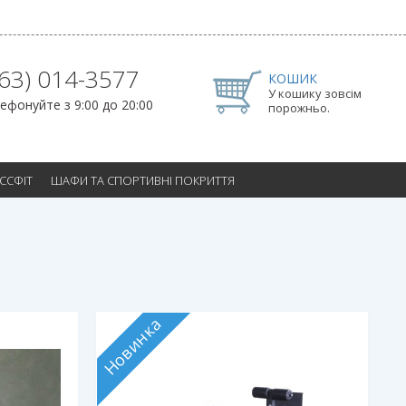
063) 014-3577
КОШИК
У кошику зовсім
ефонуйте з 9:00 до 20:00
порожньо.
ОССФІТ
ШАФИ ТА СПОРТИВНІ ПОКРИТТЯ
Новинка