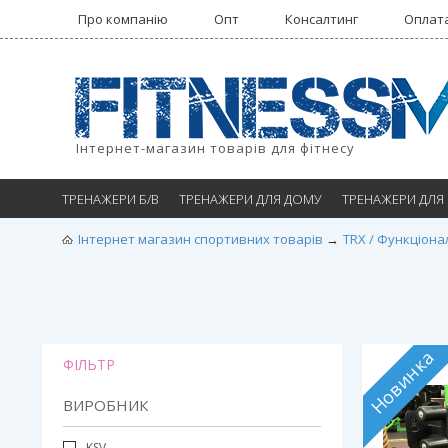
Про компанію
Опт
Консалтинг
Оплата
Інтернет-магазин товарів для фітнесу
ТРЕНАЖЕРИ Б/В
ТРЕНАЖЕРИ ДЛЯ ДОМУ
ТРЕНАЖЕРИ ДЛЯ
Інтернет магазин спортивних товарів
TRX / Функціона
Новинка
ФІЛЬТР
ВИРОБНИК
KSV