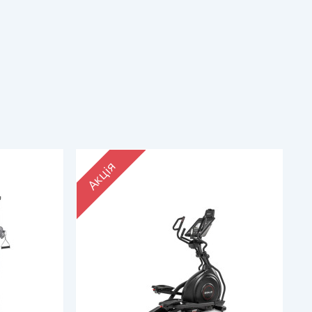
Акція