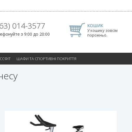
063) 014-3577
КОШИК
У кошику зовсім
ефонуйте з 9:00 до 20:00
порожньо.
ОССФІТ
ШАФИ ТА СПОРТИВНІ ПОКРИТТЯ
несу