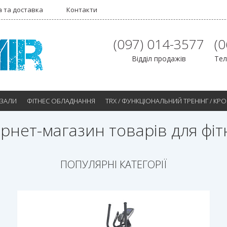
 та доставка
Контакти
(097) 014-3577
(
Відділ продажів
Тел
 ЗАЛИ
ФІТНЕС ОБЛАДНАННЯ
TRX / ФУНКЦІОНАЛЬНИЙ ТРЕНІНГ / КР
ернет-магазин товарів для фіт
ПОПУЛЯРНІ КАТЕГОРІЇ