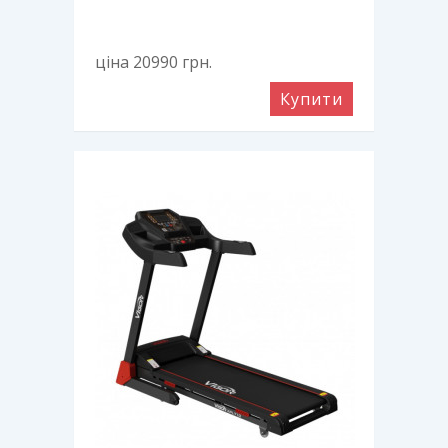
ціна 20990
грн.
Купити