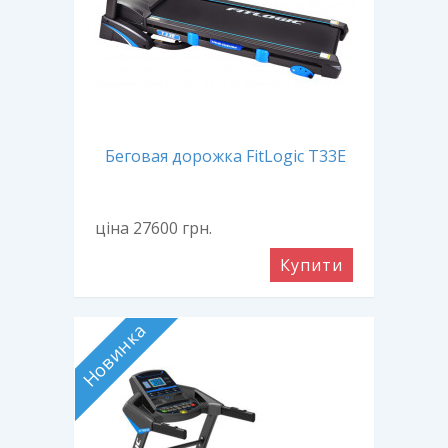
Беговая дорожка FitLogic Т33E
ціна 27600
грн.
Купити
Новинка