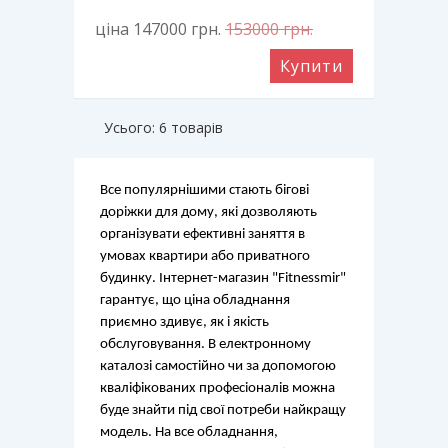
ціна 147000
грн.
153000
грн.
Купити
Усього: 6 товарів
Все популярнішими стають бігові 
доріжки для дому, які дозволяють 
організувати ефективні заняття в 
умовах квартири або приватного 
будинку. Інтернет-магазин "Fitnessmir" 
гарантує, що ціна обладнання 
приємно здивує, як і якість 
обслуговування. В електронному 
каталозі самостійно чи за допомогою 
кваліфікованих професіоналів можна 
буде знайти під свої потреби найкращу 
модель. На все обладнання, 