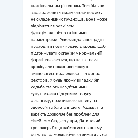
стає ідеальним рішенням. Тим більше
зараз замовити якісну бігову доріжку
не складе ніяких труднощів. Вона може
відрізнятися розміром,
функціональністю та іншими
параметрами. Рекомендовано щодня
проходити певну кількість кроків, щоб
підтримувати організм у нормальній
формі. Вважається, що це 10 тисяч
кроків, але показники можуть
змінюватись в залежності від різних
факторів. У будь-якому випадку біг і
ходьба стають невід'ємними
супутниками підтримки тонусу
організму, позитивного впливу на
здоров'я та багато іншого. Адекватна
вартість дозволяє без проблем для
сімейного бюджету придбати такий
тренажер. Якщо займатися на ньому
регулярно, можна буде отримати дуже