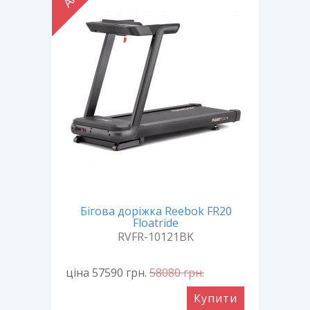
Бігова доріжка Reebok FR20
Floatride
RVFR-10121BK
ціна 57590
грн.
58080
грн.
Купити