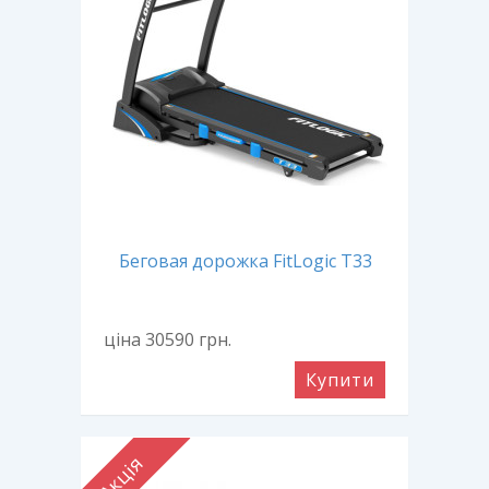
Беговая дорожка FitLogic Т33
ціна 30590
грн.
Купити
Акція