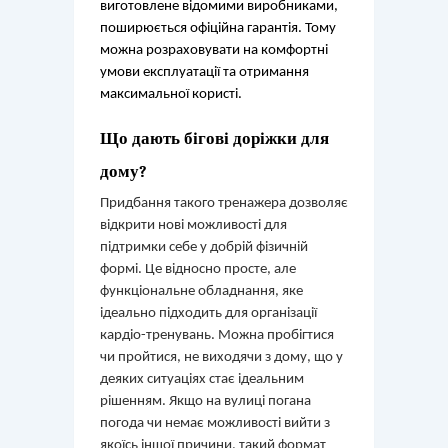
виготовлене відомими виробниками, 
поширюється офіційна гарантія. Тому 
можна розраховувати на комфортні 
умови експлуатації та отримання 
максимальної користі.
Що дають бігові доріжки для 
дому?
Придбання такого тренажера дозволяє
відкрити нові можливості для
підтримки себе у добрій фізичній
формі. Це відносно просте, але
функціональне обладнання, яке
ідеально підходить для організації
кардіо-тренувань. Можна пробігтися
чи пройтися, не виходячи з дому, що у
деяких ситуаціях стає ідеальним
рішенням. Якщо на вулиці погана
погода чи немає можливості вийти з
якоїсь іншої причини, такий формат