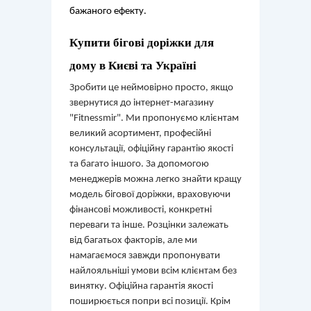
бажаного ефекту.
Купити бігові доріжки для 
дому в Києві та Україні
Зробити це неймовірно просто, якщо
звернутися до інтернет-магазину
"Fitnessmir". Ми пропонуємо клієнтам
великий асортимент, професійні
консультації, офіційну гарантію якості
та багато іншого. За допомогою
менеджерів можна легко знайти кращу
модель бігової доріжки, враховуючи
фінансові можливості, конкретні
переваги та інше. Розцінки залежать
від багатьох факторів, але ми
намагаємося завжди пропонувати
найлояльніші умови всім клієнтам без
винятку. Офіційна гарантія якості
поширюється попри всі позиції. Крім