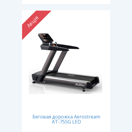
Акція
Беговая дорожка Aerostream
AT-755G LED