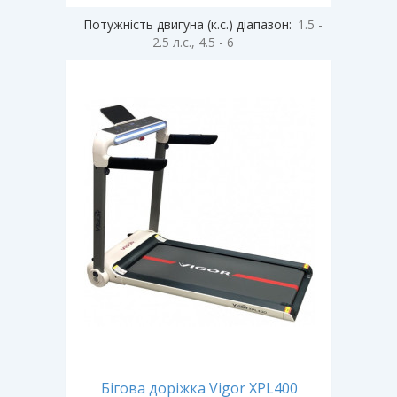
Потужність двигуна (к.с.) діапазон:
1.5 -
2.5 л.с., 4.5 - 6
Бігова доріжка Vigor XPL400