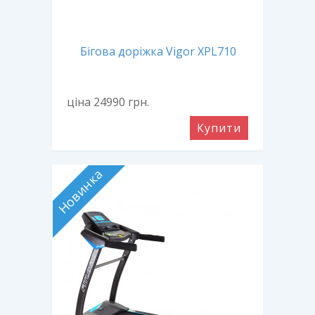
Бігова доріжка Vigor XPL710
ціна 24990
грн.
Купити
Новинка