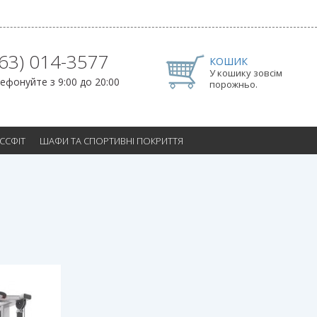
063) 014-3577
КОШИК
У кошику зовсім
ефонуйте з 9:00 до 20:00
порожньо.
ОССФІТ
ШАФИ ТА СПОРТИВНІ ПОКРИТТЯ