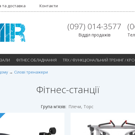
 та доставка
Контакти
(097) 014-3577
(
Відділ продажів
Тел
 ЗАЛИ
ФІТНЕС ОБЛАДНАННЯ
TRX / ФУНКЦІОНАЛЬНИЙ ТРЕНІНГ / КР
дому
Сілові тренажери
Фітнес-станції
Група м'язів:
Плечи, Торс