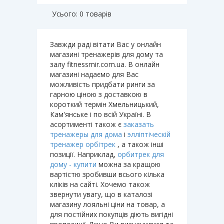
Усього: 0 товарів
Завжди раді вітати Вас у онлайн
магазині тренажерів для дому та
залу fitnessmir.com.ua. В онлайн
магазині надаємо для Вас
можливість придбати ринги за
гарною ціною з доставкою в
короткий термін Хмельницький,
Кам'янське і по всій Україні. В
асортименті також є
заказать
тренажеры для дома
і
элліптіческій
тренажер орбітрек
, а також інші
позиції. Наприклад,
орбитрек для
дому - купити
можна за кращою
вартістю зробивши всього кілька
кліків на сайті. Хочемо також
звернути увагу, що в каталозі
магазину лояльні ціни на товар, а
для постійних покупців діють вигідні