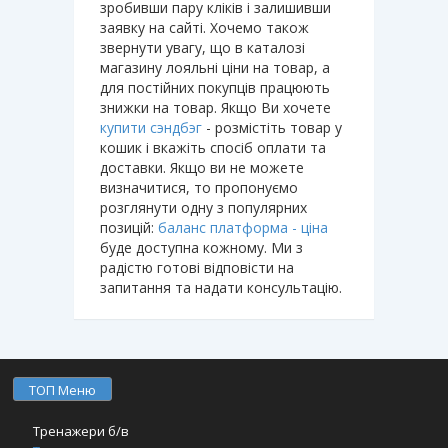
зробивши пару кліків і залишивши
заявку на сайті. Хочемо також
звернути увагу, що в каталозі
магазину лояльні ціни на товар, а
для постійних покупців працюють
знижки на товар. Якщо Ви хочете
купити сэндбэг
- розмістіть товар у
кошик і вкажіть спосіб оплати та
доставки. Якщо ви не можете
визначитися, то пропонуємо
розглянути одну з популярних
позицій:
баланс платформа - ціна
буде доступна кожному. Ми з
радістю готові відповісти на
запитання та надати консультацію.
ТОП Меню
Тренажери б/в