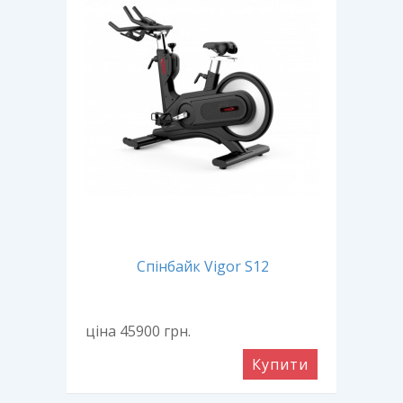
Спінбайк Vigor S12
ціна 45900
грн.
Купити