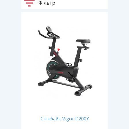
Фільтр
Спінбайк Vigor D200Y