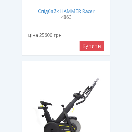
Спідбайк HAMMER Racer
4863
ціна 25600
грн.
Купити