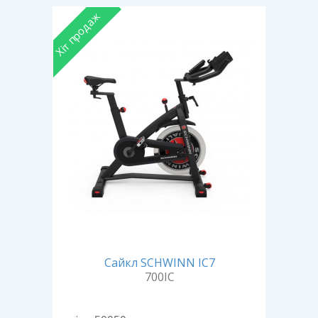
Хіт продаж
Сайкл SCHWINN IC7
700IC