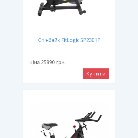
Спінбайк FitLogic SP2301P
ціна 25890
грн.
Купити