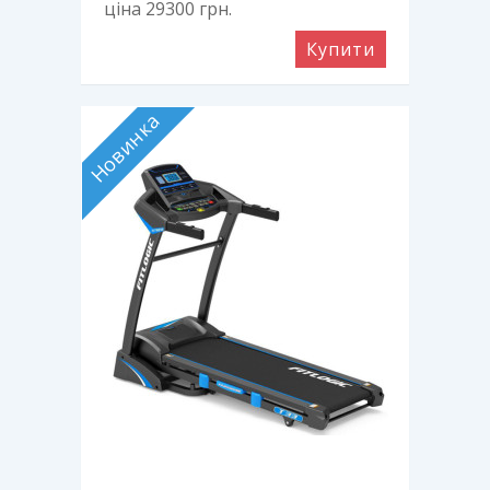
ціна 29300
грн.
Купити
Новинка