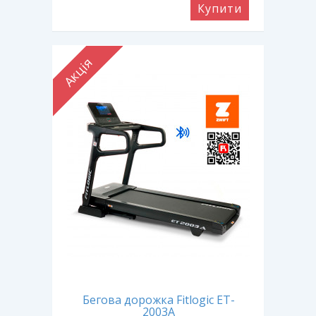
Купити
Акція
Бегова дорожка Fitlogic ET-
2003A