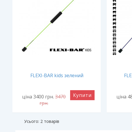
FLEXI-BAR kids зелений
FLE
Купити
ціна 3400
грн.
3470
ціна 4
грн.
Усього: 2 товарів