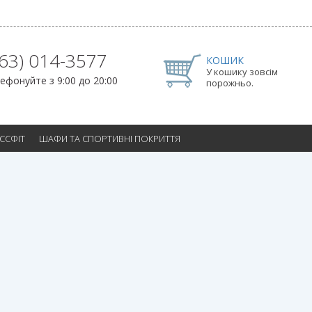
063) 014-3577
КОШИК
У кошику зовсім
ефонуйте з 9:00 до 20:00
порожньо.
ОССФІТ
ШАФИ ТА СПОРТИВНІ ПОКРИТТЯ