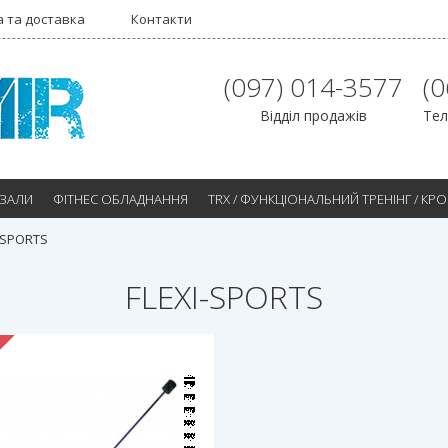
 та доставка
Контакти
(097) 014-3577
(
Відділ продажів
Тел
 ЗАЛИ
ФІТНЕС ОБЛАДНАННЯ
TRX / ФУНКЦІОНАЛЬНИЙ ТРЕНІНГ / КР
-SPORTS
FLEXI-SPORTS