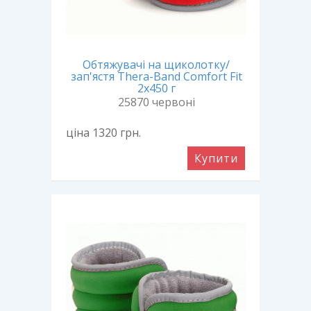
Обтяжувачі на щиколотку/
зап'ястя Thera-Band Comfort Fit
2х450 г
25870 червоні
ціна 1320
грн.
Купити