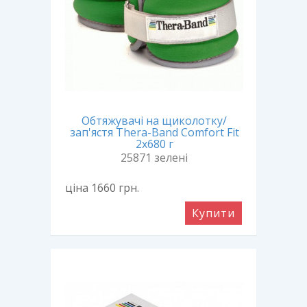
Обтяжувачі на щиколотку/
зап'ястя Thera-Band Comfort Fit
2х680 г
25871 зелені
ціна 1660
грн.
Купити