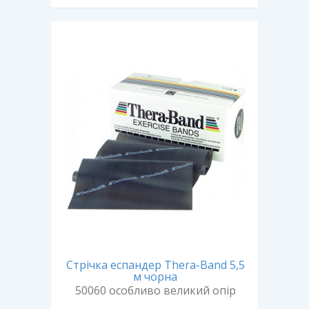
Стрічка еспандер Thera-Band 5,5
м чорна
50060 особливо великий опір