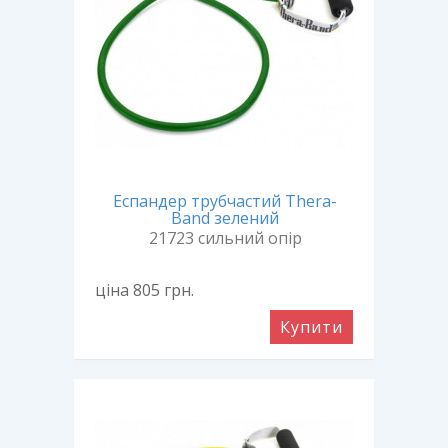
Еспандер трубчастий Thera-
Band зелений
21723 сильний опір
ціна 805
грн.
Купити