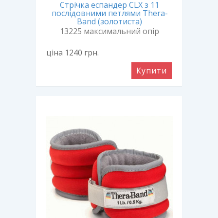
Стрічка еспандер CLX з 11
послідовними петлями Thera-
Band (золотиста)
13225 максимальний опір
ціна 1240
грн.
Купити