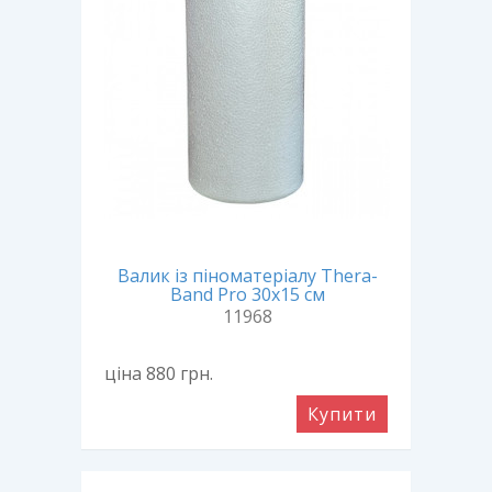
Валик із піноматеріалу Thera-
Band Pro 30х15 см
11968
ціна 880
грн.
Купити