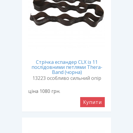
Стрічка еспандер CLX із 11
послідовними петлями Thera-
Band (чорна)
13223 особливо сильний опір
ціна 1080
грн.
Купити