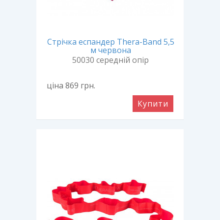
Стрічка еспандер Thera-Band 5,5
м червона
50030 середній опір
ціна 869
грн.
Купити