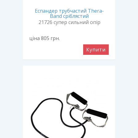
Еспандер трубчастий Thera-
Band сріблястий
21726 супер сильний опір
ціна 805
грн.
Купити