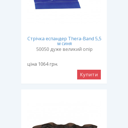
Стрічка еспандер Thera-Band 5,5
м синя
50050 дуже великий опір
ціна 1064
грн.
Купити