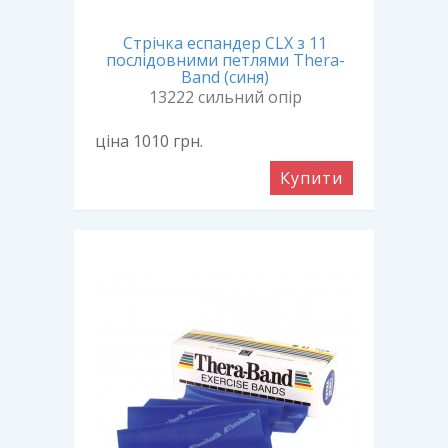
Стрічка еспандер CLX з 11
послідовними петлями Thera-
Band (синя)
13222 сильний опір
ціна 1010
грн.
Купити