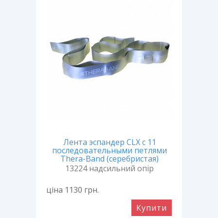
Лента эспандер CLX с 11
последовательными петлями
Thera-Band (серебристая)
13224 надсильний опір
ціна 1130
грн.
Купити