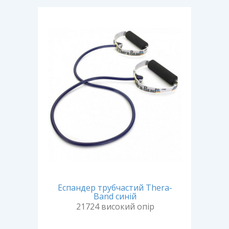
Еспандер трубчастий Thera-
Band синій
21724 високий опір