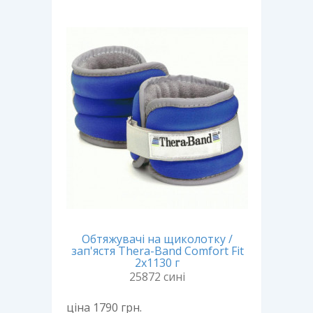
Обтяжувачі на щиколотку /
зап'ястя Thera-Band Comfort Fit
2х1130 г
25872 сині
ціна 1790
грн.