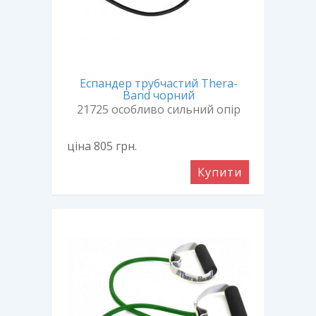
Еспандер трубчастий Thera-
Band чорний
21725 особливо сильний опір
ціна 805
грн.
Купити