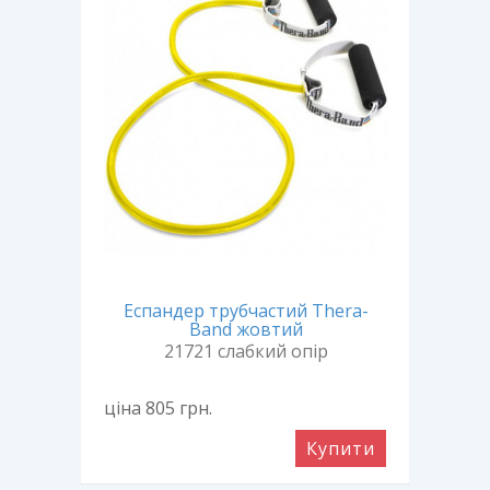
Еспандер трубчастий Thera-
Band жовтий
21721 слабкий опір
ціна 805
грн.
Купити