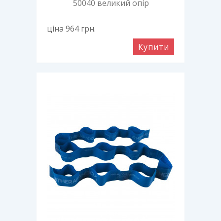
50040 великий опір
ціна 964
грн.
Купити