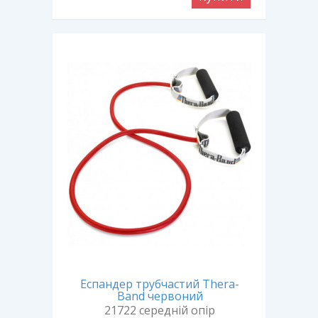
Еспандер трубчастий Thera-
Band червоний
21722 середній опір