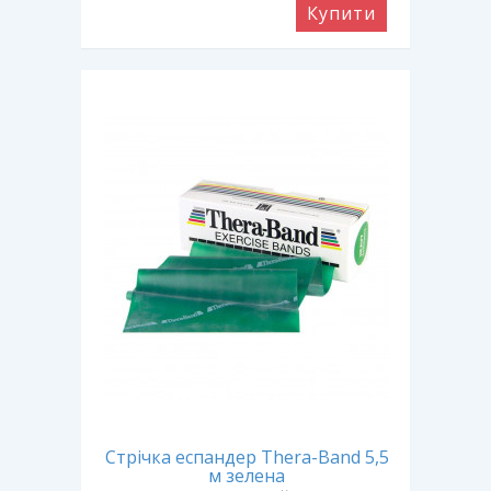
Купити
Стрічка еспандер Thera-Band 5,5
м зелена