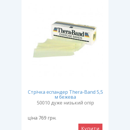
Стрічка еспандер Thera-Band 5,5
м бежева
50010 дуже низький опір
ціна 769
грн.
Купити