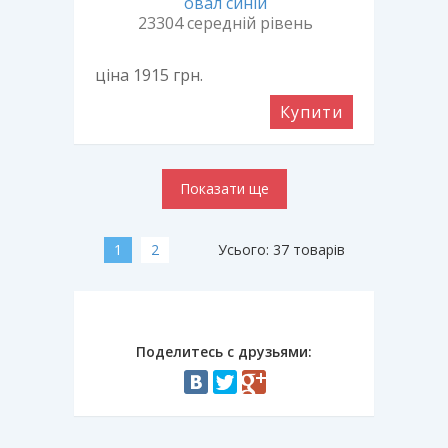
овал синій
23304 середній рівень
ціна 1915
грн.
Купити
Показати ще
1
2
Усього: 37 товарів
Поделитесь с друзьями: