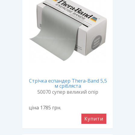
Стрічка еспандер Thera-Band 5,5
м срібляста
50070 супер великий опір
ціна 1785
грн.
Купити