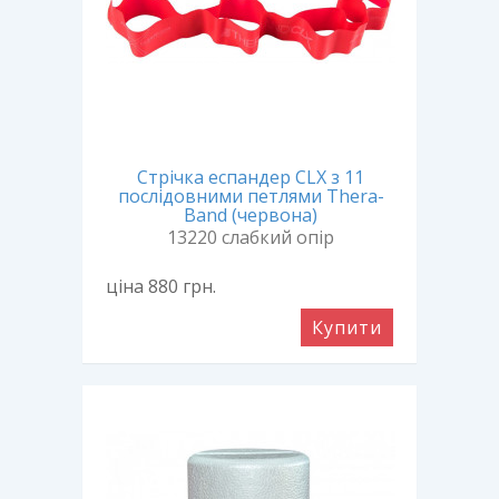
Стрічка еспандер CLX з 11
послідовними петлями Thera-
Band (червона)
13220 слабкий опір
ціна 880
грн.
Купити