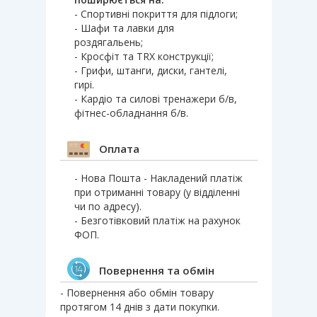
- Спортивні покриття для підлоги;
- Шафи та лавки для
роздягальень;
- Кросфіт та TRX конструкції;
- Грифи, штанги, диски, гантелі,
гирі.
- Кардіо та силові тренажери б/в,
фітнес-обладнання б/в.
Оплата
- Нова Пошта - Накладений платіж
при отриманні товару (у відділенні
чи по адресу).
- Безготівковий платіж на рахунок
ФОП.
Повернення та обмін
- Повернення або обмін товару
протягом 14 днів з дати покупки.