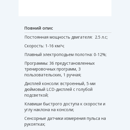
Повний опис
Постоянная мощность двигателя: 2.5 л.с;
Скорость: 1-16 км/ч;
Плавный электроподьем полотна: 0-12%;
Программы: 36 предустановленных
тренировочных программ, 3
пользовательских, 1 ручная;
Дисплей консоли: встроенный, 5-ми
дюймовый LCD-дисплей с голубой
подсветкой;
Клавиши быстрого доступа к скорости и
углу наклона на консоли;
Сенсорные датчики измерения пульса на
рукоятках;