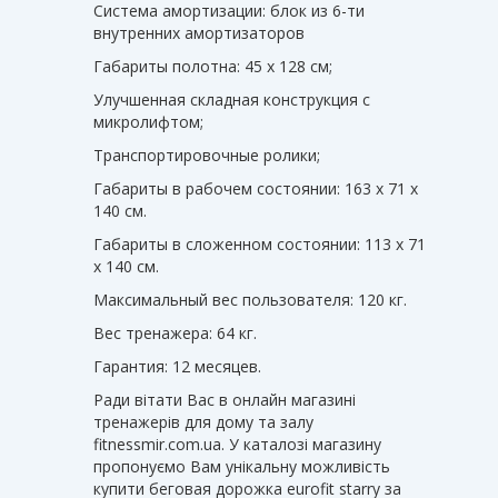
Система амортизации: блок из 6-ти
внутренних амортизаторов
Габариты полотна: 45 х 128 см;
Улучшенная складная конструкция с
микролифтом;
Транспортировочные ролики;
Габариты в рабочем состоянии: 163 х 71 х
140 см.
Габариты в сложенном состоянии: 113 х 71
х 140 см.
Максимальный вес пользователя: 120 кг.
Вес тренажера: 64 кг.
Гарантия: 12 месяцев.
Ради вітати Вас в онлайн магазині
тренажерів для дому та залу
fitnessmir.com.ua. У каталозі магазину
пропонуємо Вам унікальну можливість
купити беговая дорожка eurofit starry за