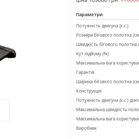
Параметри
Потужність двигуна (к.с.)
Розміри бігового полотна (см
Швидкість бігового полотна (
Кут підйому (%)
Максимальна вага користувач
Гарантія
Ширина бігового полотна (см
Конструкція
Потужність двигуна (к.с.) діа
Максимальна швидкість полот
Максимальна вага користувач
Виробник