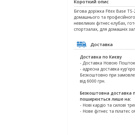
Короткий опис
Бігова доріжка Fitex Base TS
домашнього та професійного 
невеликих фітнес-клубах, го
спортзалах, для домашніх зал
Доставка
Доставка по Києву
- Доставка Новою Поштою
- адресна доставка кур'єро
Безкоштовно при замовлен
від 6000 грн.
Безкоштовна доставка п
поширюється лише на:
- Нові кардіо та силові тр
- Нове фітнес та пілатес 