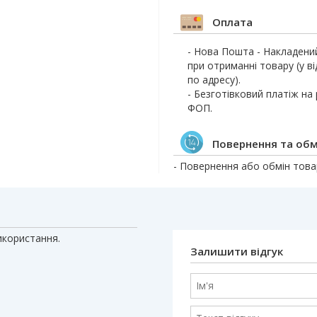
Оплата
- Нова Пошта - Накладени
при отриманні товару (у ві
по адресу).
- Безготівковий платіж на
ФОП.
Повернення та обм
- Повернення або обмін товар
икористання.
Залишити відгук