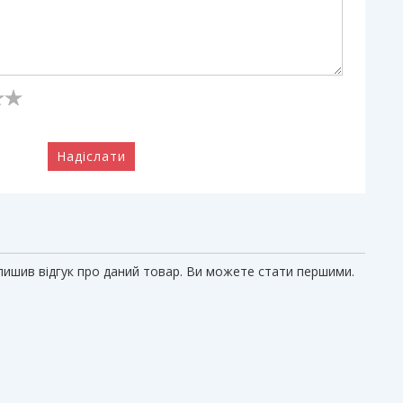
Надіслати
алишив відгук про даний товар. Ви можете стати першими.