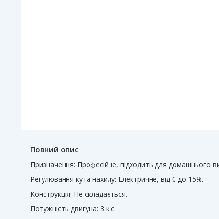
Повний опис
Призначення: Професійне, підходить для домашнього в
Регулювання кута нахилу: Електричне, від 0 до 15%.
Конструкція: Не складається.
Потужність двигуна: 3 к.с.