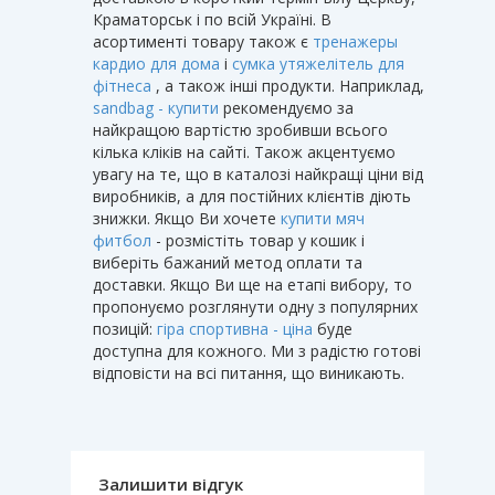
Краматорськ і по всій Україні. В
асортименті товару також є
тренажеры
кардио для дома
і
сумка утяжелітель для
фітнеса
, а також інші продукти. Наприклад,
sandbag - купити
рекомендуємо за
найкращою вартістю зробивши всього
кілька кліків на сайті. Також акцентуємо
увагу на те, що в каталозі найкращі ціни від
виробників, а для постійних клієнтів діють
знижки. Якщо Ви хочете
купити мяч
фитбол
- розмістіть товар у кошик і
виберіть бажаний метод оплати та
доставки. Якщо Ви ще на етапі вибору, то
пропонуємо розглянути одну з популярних
позицій:
гіра спортивна - ціна
буде
доступна для кожного. Ми з радістю готові
відповісти на всі питання, що виникають.
Залишити відгук