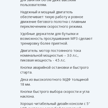
пользователям.
Надежный и мощный двигатель
обеспечивает тихую работу и ровное
движение бегового полотна с плавным
переключением скоростного режима.
Удобные держатели для бутылки и
возможность прослушивания MP3 сделают
тренировку более приятной.
Двигатель: мотор постоянного тока
номинальной мощностью – 3.0 л.с.,
пиковая мощность - 4.5 л.с.
Кнопки аварийной остановки и быстрого
старта.
Дека из высокоплотного МДФ толщиной
18 мм.
Кнопки быстрого выбора скорости и угла
наклона.
Хорошо читабельный дизайн консоли с 5″