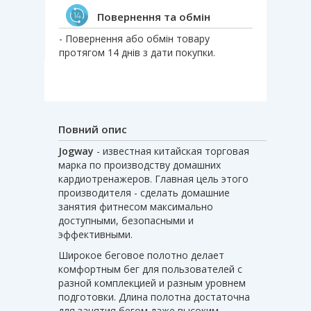
Повернення та обмін
- Повернення або обмін товару
протягом 14 днів з дати покупки.
Повний опис
Jogway
- известная китайская торговая
марка по производству домашних
кардиотренажеров. Главная цель этого
производителя - сделать домашние
занятия фитнесом максимально
доступными, безопасными и
эффективными.
Широкое беговое полотно делает
комфортным бег для пользователей с
разной комплекцией и разным уровнем
подготовки. Длина полотна достаточна
для занятия бегом даже высоким