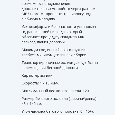
возможность подключения
дополнительных устройств через разъем
MP3 помогут провести тренировку под
любимую мелодию.
Для комфорта и безопасности установлен
гидравлический цилиндр, который
облегчает процедуру складывания/
раскладывания дорожки.
Минимум соединений в конструкции -
требует минимум усилий при сборке.
Транспортировочные ролики для удобства
перемещения беговой дорожки.
Характеристики:
Скорость: 1 - 18 км/ч.
Максимальный вес пользователя: 120 кг.
Размер бегового полотна (ширина*длина):
48 х 140 см.
Угол наклона бегового полотна: 0 - 15%,