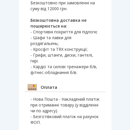
Безкоштовно при замовленні на
суму від 12000 грн.
Безкоштовна доставка не
поширюється на:
- Спортивні покриття для підлоги;
- Шафи та лавки для
роздягальень;
- Кросфіт та TRX конструкції;
- Грифи, штанги, диски, гантелі,
гирі.
- Кардіо та силові тренажери б/в,
фітнес-обладнання б/в.
Оплата
- Нова Пошта - Накладений платіж
при отриманні товару (у відділенні
чи по адресу).
- Безготівковий платіж на рахунок
ФОП.