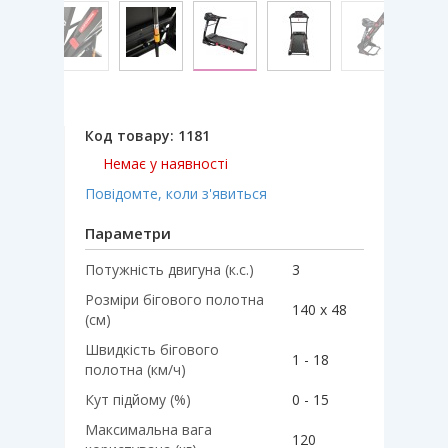
Код товару:
1181
Немає у наявності
Повідомте, коли з'явиться
Параметри
Потужність двигуна (к.с.)
3
Розміри бігового полотна
140 х 48
(см)
Швидкість бігового
1 - 18
полотна (км/ч)
Кут підйому (%)
0 - 15
Максимальна вага
120