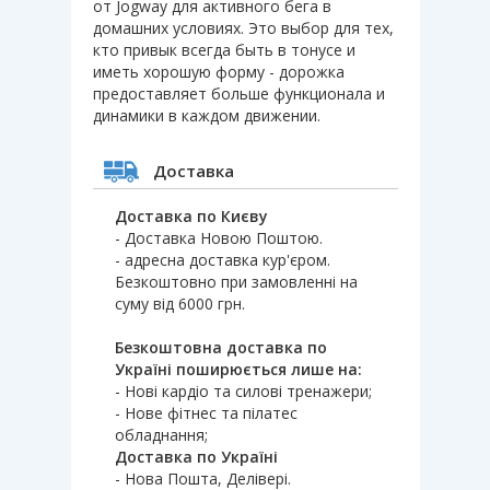
от Jogway для активного бега в
домашних условиях. Это выбор для тех,
кто привык всегда быть в тонусе и
иметь хорошую форму - дорожка
предоставляет больше функционала и
динамики в каждом движении.
Доставка
Доставка по Києву
- Доставка Новою Поштою.
- адресна доставка кур'єром.
Безкоштовно при замовленні на
суму від 6000 грн.
Безкоштовна доставка по
Україні поширюється лише на:
- Нові кардіо та силові тренажери;
- Нове фітнес та пілатес
обладнання;
Доставка по Україні
- Нова Пошта, Делівері.