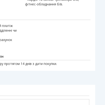
фітнес-обладнання б/в.
й платіж
дділенні чи
 рахунок
ін
у протягом 14 днів з дати покупки.