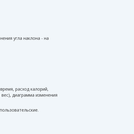
ения угла наклона - на
 время, расход калорий,
, вес), диаграмма изменения
 пользовательские.