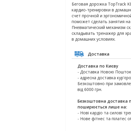
Беговая дорожка TopTrack 
кардио-тренировки в домашн
счет прочной и эргономично
поможет сделать занятия н
Пневматический механизм с
складывать тренажер для хр
в домашних условиях.
Доставка
Доставка по Києву
- Доставка Новою Поштою
- адресна доставка кур'єро
Безкоштовно при замовлен
від 6000 грн.
Безкоштовна доставка п
поширюється лише на:
- Нові кардіо та силові тр
- Нове фітнес та пілатес 