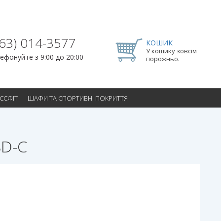
063) 014-3577
КОШИК
У кошику зовсім
ефонуйте з 9:00 до 20:00
порожньо.
ОССФІТ
ШАФИ ТА СПОРТИВНІ ПОКРИТТЯ
8D-C