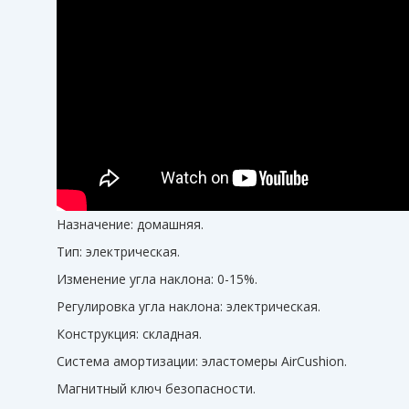
Назначение: домашняя.
Тип: электрическая.
Изменение угла наклона: 0-15%.
Регулировка угла наклона: электрическая.
Конструкция: складная.
Система амортизации: эластомеры AirCushion.
Магнитный ключ безопасности.