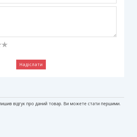
Надіслати
алишив відгук про даний товар. Ви можете стати першими.