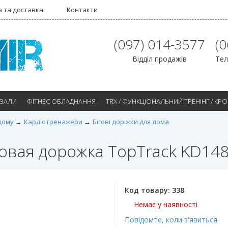
 та доставка
Контакти
(097) 014-3577
(
Відділ продажів
Тел
 ЗАЛИ
ФІТНЕС ОБЛАДНАННЯ
TRX / ФУНКЦІОНАЛЬНИЙ ТРЕНІНГ / КР
дому
Кардіотренажери
Бігові доріжки для дома
овая дорожка TopTrack KD14
Код товару:
338
Немає у наявності
Повідомте, коли з'явиться