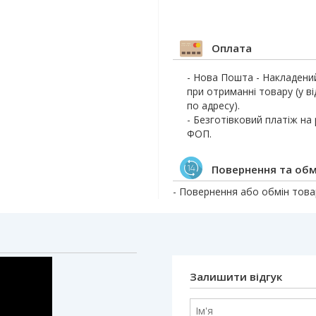
Оплата
- Нова Пошта - Накладени
при отриманні товару (у ві
по адресу).
- Безготівковий платіж на
ФОП.
Повернення та обм
- Повернення або обмін товар
Залишити відгук