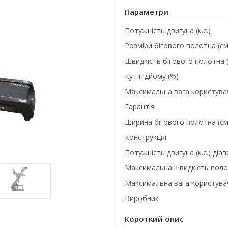
Параметри
Потужність двигуна (к.с.)
Розміри бігового полотна (см
Швидкість бігового полотна (
Кут підйому (%)
Максимальна вага користувач
Гарантія
Ширина бігового полотна (см
Конструкція
Потужність двигуна (к.с.) діа
Максимальна швидкість полот
Максимальна вага користувач
Виробник
Короткий опис