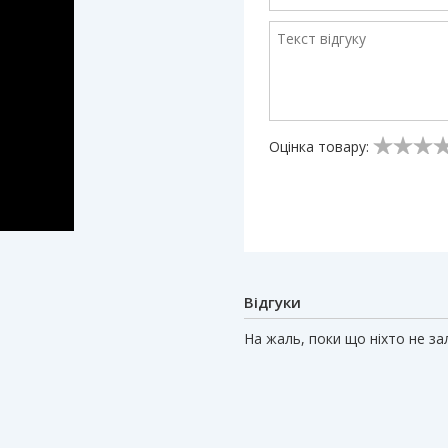
Оцінка товару:
Відгуки
На жаль, поки що ніхто не з