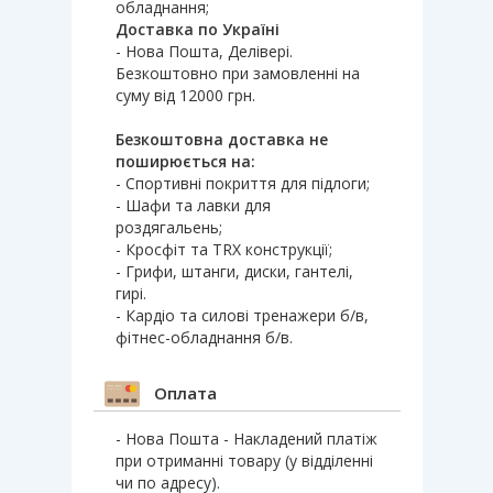
обладнання;
Доставка по Україні
- Нова Пошта, Делівері.
Безкоштовно при замовленні на
суму від 12000 грн.
Безкоштовна доставка не
поширюється на:
- Спортивні покриття для підлоги;
- Шафи та лавки для
роздягальень;
- Кросфіт та TRX конструкції;
- Грифи, штанги, диски, гантелі,
гирі.
- Кардіо та силові тренажери б/в,
фітнес-обладнання б/в.
Оплата
- Нова Пошта - Накладений платіж
при отриманні товару (у відділенні
чи по адресу).