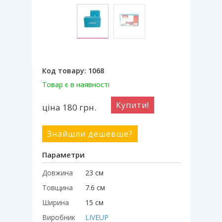
Код товару:
1068
Товар є в наявності
Купити!
ціна 180
грн.
Знайшли дешевше?
Параметри
Довжина
23 см
Товщина
7.6 см
Ширина
15 см
Виробник
LIVEUP