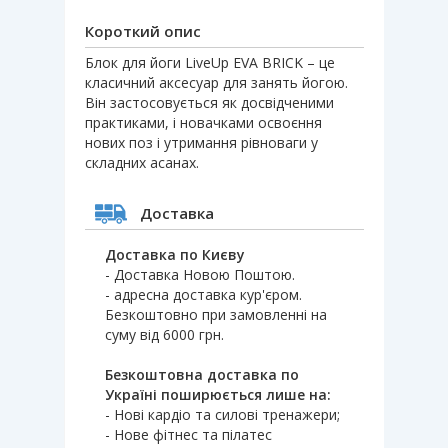
Короткий опис
Блок для йоги LiveUp EVA BRICK – це
класичний аксесуар для занять йогою.
Він застосовується як досвідченими
практиками, і новачками освоєння
нових поз і утримання рівноваги у
складних асанах.
Доставка
Доставка по Києву
- Доставка Новою Поштою.
- адресна доставка кур'єром.
Безкоштовно при замовленні на
суму від 6000 грн.
Безкоштовна доставка по
Україні поширюється лише на:
- Нові кардіо та силові тренажери;
- Нове фітнес та пілатес