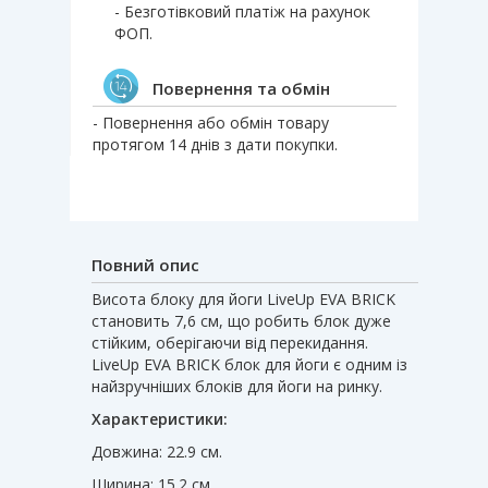
- Безготівковий платіж на рахунок
ФОП.
Повернення та обмін
- Повернення або обмін товару
протягом 14 днів з дати покупки.
Повний опис
Висота блоку для йоги LiveUp EVA BRICK
становить 7,6 см, що робить блок дуже
стійким, оберігаючи від перекидання.
LiveUp EVA BRICK блок для йоги є одним із
найзручніших блоків для йоги на ринку.
Характеристики:
Довжина: 22.9 см.
Ширина: 15.2 см.