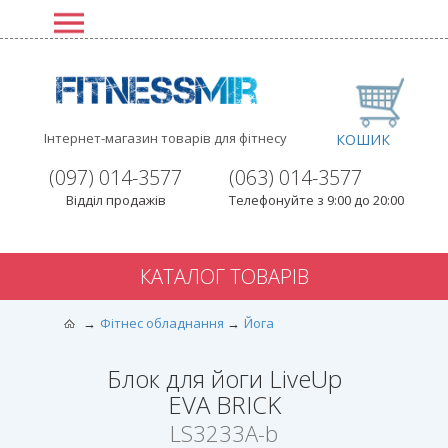
Інтернет-магазин товарів для фітнесу
КОШИК
(097) 014-3577
(063) 014-3577
Відділ продажів
Телефонуйте з 9:00 до 20:00
КАТАЛОГ ТОВАРІВ
Фітнес обладнання
Йога
Блок для йоги LiveUp
EVA BRICK
LS3233A-b