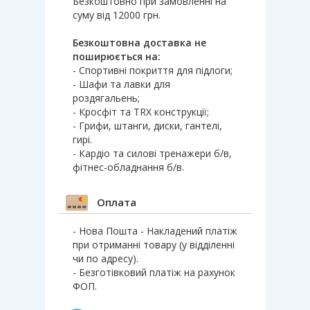
Безкоштовно при замовленні на
суму від 12000 грн.
Безкоштовна доставка не
поширюється на:
- Спортивні покриття для підлоги;
- Шафи та лавки для
роздягальень;
- Кросфіт та TRX конструкції;
- Грифи, штанги, диски, гантелі,
гирі.
- Кардіо та силові тренажери б/в,
фітнес-обладнання б/в.
Оплата
- Нова Пошта - Накладений платіж
при отриманні товару (у відділенні
чи по адресу).
- Безготівковий платіж на рахунок
ФОП.