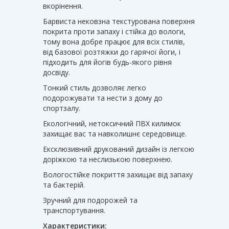
вкорінення.
Барвиста нековзна текстурована поверхня
покрита проти запаху і стійка до вологи,
тому вона добре працює для всіх стилів,
від базової розтяжки до гарячої йоги, і
підходить для йогів будь-якого рівня
досвіду.
Тонкий стиль дозволяє легко
подорожувати та нести з дому до
спортзалу.
Екологічний, нетоксичний ПВХ килимок
захищає вас та навколишнє середовище.
Ексклюзивний друкований дизайн із легкою
доріжкою та неслизькою поверхнею.
Вологостійке покриття захищає від запаху
та бактерій.
Зручний для подорожей та
транспортування.
Характеристики: