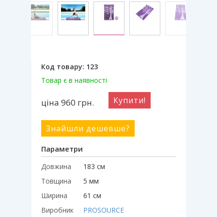
Код товару:
123
Товар є в наявності
Купити!
ціна 960
грн.
Знайшли дешевше?
Параметри
Довжина
183 см
Товщина
5 мм
Ширина
61 см
Виробник
PROSOURCE