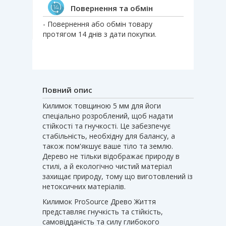
Повернення та обмін
- Повернення або обмін товару
протягом 14 днів з дати покупки.
Повний опис
Килимок товщиною 5 мм для йоги
спеціально розроблений, щоб надати
стійкості та гнучкості. Це забезпечує
стабільність, необхідну для балансу, а
також пом'якшує ваше тіло та землю.
Дерево не тільки відображає природу в
стилі, а й екологічно чистий матеріал
захищає природу, тому що виготовлений із
нетоксичних матеріалів.
Килимок ProSource Древо Життя
представляє гнучкість та стійкість,
самовідданість та силу глибокого