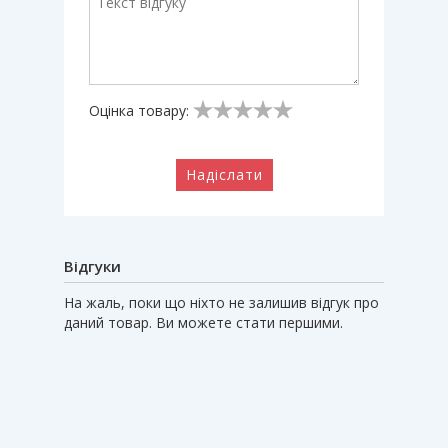
Оцінка товару:
Надіслати
Відгуки
На жаль, поки що ніхто не залишив відгук про
даний товар. Ви можете стати першими.