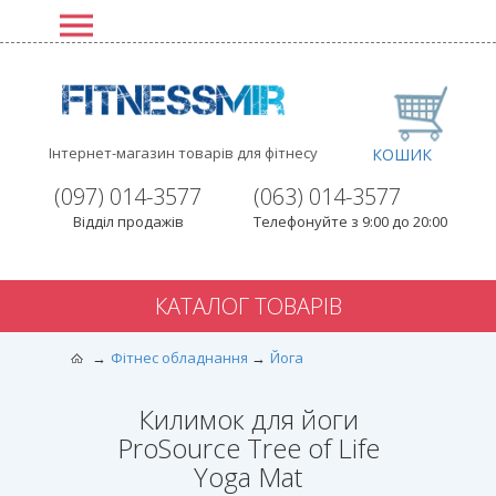
Інтернет-магазин товарів для фітнесу
КОШИК
(097) 014-3577
(063) 014-3577
Відділ продажів
Телефонуйте з 9:00 до 20:00
КАТАЛОГ ТОВАРІВ
Фітнес обладнання
Йога
Килимок для йоги
ProSource Tree of Life
Yoga Mat