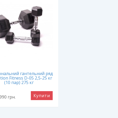
ональний гантельний ряд
ion Fitness D-05 2,5-25 кг
(10 пар) 275 кг
Купити
7990
грн.