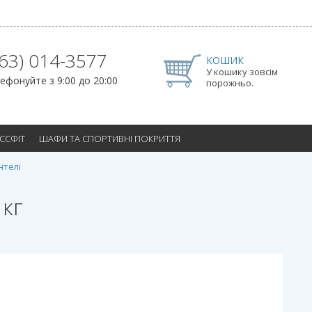
063) 014-3577
КОШИК
У кошику зовсім
ефонуйте з 9:00 до 20:00
порожньо.
ОССФІТ
ШАФИ ТА СПОРТИВНІ ПОКРИТТЯ
нтелі
 кг