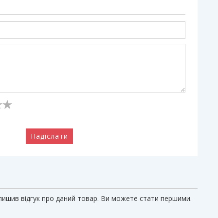
Надіслати
алишив відгук про даний товар. Ви можете стати першими.