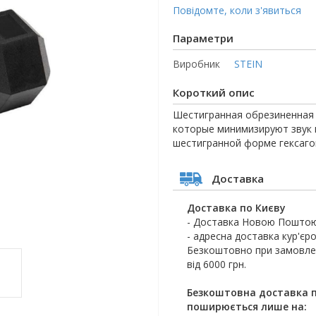
Повідомте, коли з'явиться
Параметри
Виробник
STEIN
Короткий опис
Шестигранная обрезиненная г
которые минимизируют звук 
шестигранной форме гексагон
Доставка
Доставка по Києву
- Доставка Новою Поштою
- адресна доставка кур'єро
Безкоштовно при замовлен
від 6000 грн.
Безкоштовна доставка п
поширюється лише на: