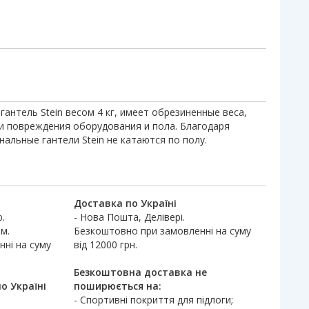
антель Stein весом 4 кг, имеет обрезиненные веса,
и повреждения оборудования и пола. Благодаря
альные гантели Stein не катаются по полу.
Доставка по Україні
.
- Нова Пошта, Делівері.
м.
Безкоштовно при замовленні на суму
ні на суму
від 12000 грн.
Безкоштовна доставка не
о Україні
поширюється на:
- Спортивні покриття для підлоги;