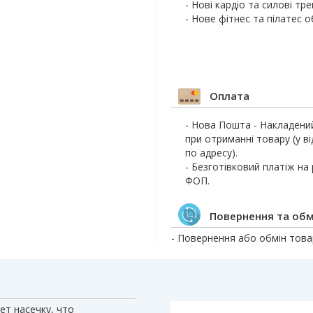
- Нові кардіо та силові тр
- Нове фітнес та пілатес 
Оплата
- Нова Пошта - Накладени
при отриманні товару (у ві
по адресу).
- Безготівковий платіж на
ФОП.
Повернення та обм
- Повернення або обмін товар
ет насечку, что