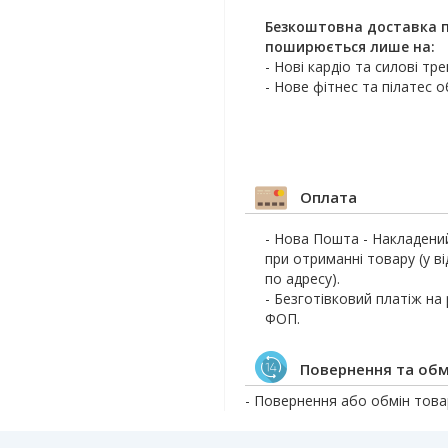
Безкоштовна доставка п
поширюється лише на:
- Нові кардіо та силові тр
- Нове фітнес та пілатес 
Оплата
- Нова Пошта - Накладени
при отриманні товару (у ві
по адресу).
- Безготівковий платіж на
ФОП.
Повернення та обм
- Повернення або обмін товар