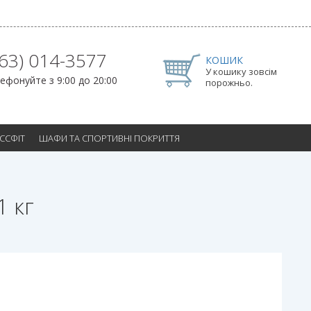
063) 014-3577
КОШИК
У кошику зовсім
ефонуйте з 9:00 до 20:00
порожньо.
ОССФІТ
ШАФИ ТА СПОРТИВНІ ПОКРИТТЯ
 кг