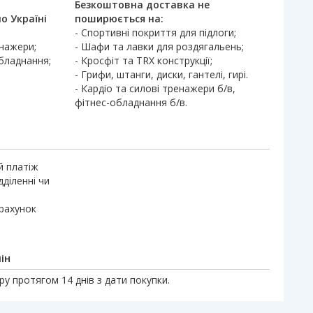
Безкоштовна доставка не
о Україні
поширюється на:
- Спортивні покриття для підлоги;
енажери;
- Шафи та лавки для роздягальень;
обладнання;
- Кросфіт та TRX конструкції;
- Грифи, штанги, диски, гантелі, гирі.
- Кардіо та силові тренажери б/в,
фітнес-обладнання б/в.
й платіж
дділенні чи
 рахунок
ін
у протягом 14 днів з дати покупки.