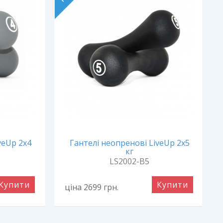
veUp 2х4
Гантелі неопренові LiveUp 2x5
кг
LS2002-B5
Купити
Купити
ціна 2699
грн.