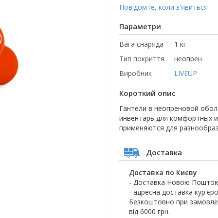
Повідомте, коли з'явиться
Параметри
Вага снаряда
1 кг
Тип покриття
неопрен
Виробник
LIVEUP
Короткий опис
Гантели в неопреновой оболо
инвентарь для комфортных и
применяются для разнообраз
Доставка
Доставка по Києву
- Доставка Новою Поштою
- адресна доставка кур'єро
Безкоштовно при замовлен
від 6000 грн.