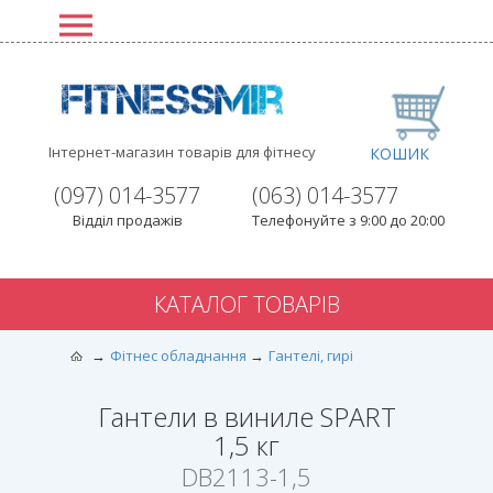
Інтернет-магазин товарів для фітнесу
КОШИК
(097) 014-3577
(063) 014-3577
Відділ продажів
Телефонуйте з 9:00 до 20:00
КАТАЛОГ ТОВАРІВ
Фітнес обладнання
Гантелі, гирі
Гантели в виниле SPART
1,5 кг
DB2113-1,5