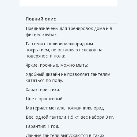
Повний опис
Предназначены для тренировок дома и в
фитнес-клубах.
Гантели с поливинилхлоридным
покрытием, не оставляют следов на
поверхности пола;
Яркие, прочные, можно мыть;
Удобный дизайн не позволяет гантелям
кататься по полу.
Характеристики:
Цвет: оранжевый.
Материал: металл, поливинилхлорид.
Вес
одной гантели 1,5 кг; вес набора 3 кг.
Гарантия: 1 год.
Данные гантели выпускаются в таких