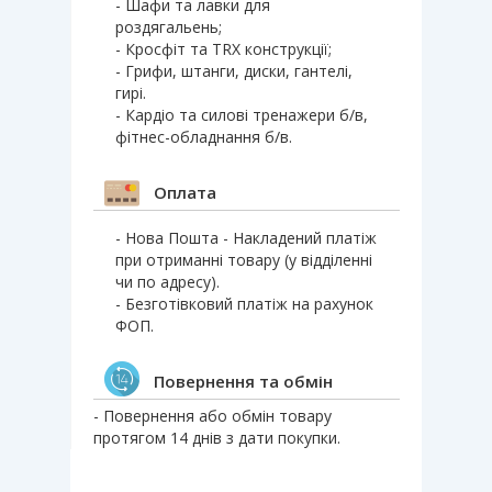
- Шафи та лавки для
роздягальень;
- Кросфіт та TRX конструкції;
- Грифи, штанги, диски, гантелі,
гирі.
- Кардіо та силові тренажери б/в,
фітнес-обладнання б/в.
Оплата
- Нова Пошта - Накладений платіж
при отриманні товару (у відділенні
чи по адресу).
- Безготівковий платіж на рахунок
ФОП.
Повернення та обмін
- Повернення або обмін товару
протягом 14 днів з дати покупки.