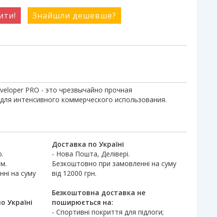
ити!
Знайшли дешевше?
veloper PRO - это чрезвычайно прочная
 для интенсивного коммерческого использования.
Доставка по Україні
.
- Нова Пошта, Делівері.
м.
Безкоштовно при замовленні на суму
ні на суму
від 12000 грн.
Безкоштовна доставка не
о Україні
поширюється на:
- Спортивні покриття для підлоги;