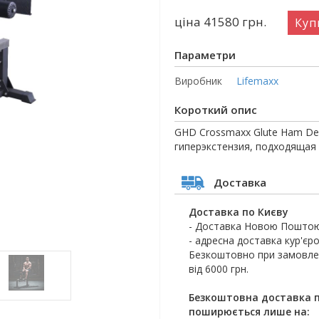
ціна 41580
грн.
Куп
Параметри
Виробник
Lifemaxx
Короткий опис
GHD Crossmaxx Glute Ham De
гиперэкстензия, подходящая
Доставка
Доставка по Києву
- Доставка Новою Поштою
- адресна доставка кур'єро
Безкоштовно при замовлен
від 6000 грн.
Безкоштовна доставка п
поширюється лише на: