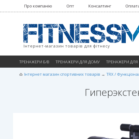
Про компанію
Опт
Консалтинг
Оплата
Інтернет-магазин товарів для фітнесу
ТРЕНАЖЕРИ Б/В
ТРЕНАЖЕРИ ДЛЯ ДОМУ
ТРЕНАЖЕРИ ДЛЯ
Інтернет магазин спортивних товарів
TRX / Функціона
Гиперэксте