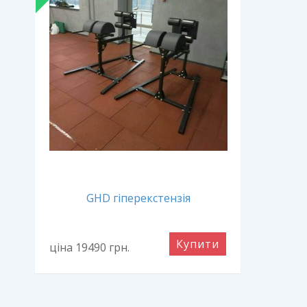
GHD гіперекстензія
Купити
ціна 19490
грн.