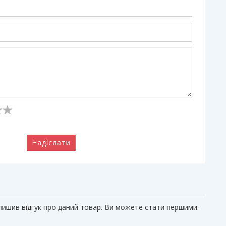
Надіслати
алишив відгук про даний товар. Ви можете стати першими.