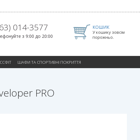
063) 014-3577
КОШИК
У кошику зовсім
ефонуйте з 9:00 до 20:00
порожньо.
ОССФІТ
ШАФИ ТА СПОРТИВНІ ПОКРИТТЯ
veloper PRO