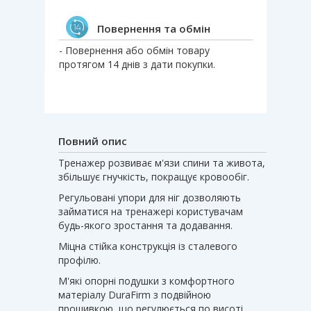
Повернення та обмін
- Повернення або обмін товару
протягом 14 днів з дати покупки.
Повний опис
Тренажер розвиває м'язи спини та живота,
збільшує гнучкість, покращує кровообіг.
Регульовані упори для ніг дозволяють
займатися на тренажері користувачам
будь-якого зростання та додавання.
Міцна стійка конструкція із сталевого
профілю.
М'які опорні подушки з комфортного
матеріалу DuraFirm з подвійною
прошивкою, що регулюється по висоті.