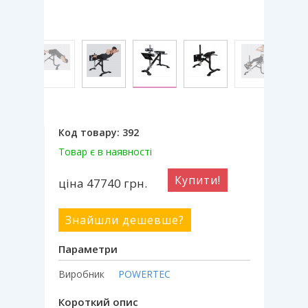
Код товару:
392
Товар є в наявності
Купити!
ціна 47740
грн.
Знайшли дешевше?
Параметри
Виробник
POWERTEC
Короткий опис