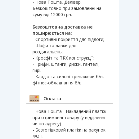
- Нова Пошта, Делівері.
Безкоштовно при замовленні на
суму від 12000 грн.
Безкоштовна доставка не
поширюється на:
- Спортивні покриття для підлоги;
- Шафи та лавки для
роздягальень;
- Кросфіт та TRX конструкції;
- Грифи, штанги, диски, гантелі,
гирі.
- Кардіо та силові тренажери б/в,
фітнес-обладнання б/в.
Оплата
- Нова Пошта - Накладений платіж
при отриманні товару (у відділенні
чи по адресу).
- Безготівковий платіж на рахунок
ФОП.