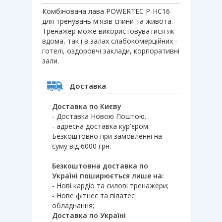
Комбінована лава POWERTEC P-HC16
для тренувань м'язів спини та живота.
Тренажер може використовуватися як
вдома, так і в залах слабокомерційних -
готелі, оздоровчі заклади, корпоративні
зали.
Доставка
Доставка по Києву
- Доставка Новою Поштою.
- адресна доставка кур'єром.
Безкоштовно при замовленні на
суму від 6000 грн.
Безкоштовна доставка по
Україні поширюється лише на:
- Нові кардіо та силові тренажери;
- Нове фітнес та пілатес
обладнання;
Доставка по Україні