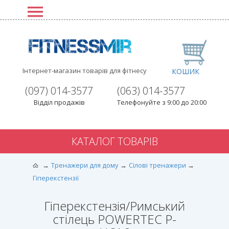
Інтернет-магазин товарів для фітнесу
КОШИК
(097) 014-3577
(063) 014-3577
Відділ продажів
Телефонуйте з 9:00 до 20:00
КАТАЛОГ ТОВАРІВ
Тренажери для дому
Сілові тренажери
Гіперекстензії
Гіперекстензія/Римський
стілець POWERTEC P-