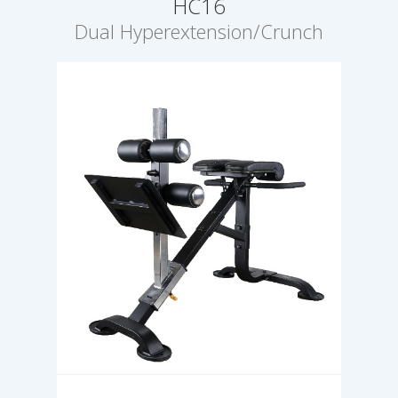
HC16
Dual Hyperextension/Crunch