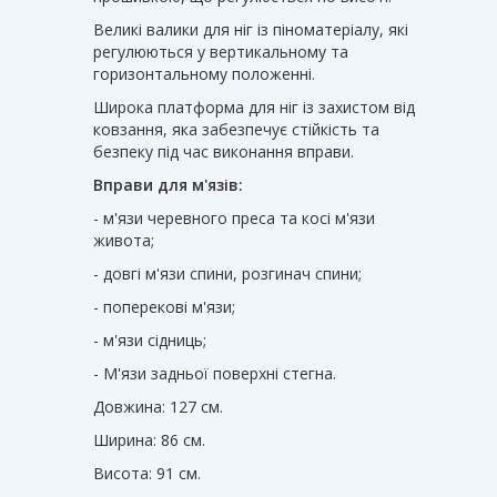
Великі валики для ніг із піноматеріалу, які
регулюються у вертикальному та
горизонтальному положенні.
Широка платформа для ніг із захистом від
ковзання, яка забезпечує стійкість та
безпеку під час виконання вправи.
Вправи для м'язів:
- м'язи черевного преса та косі м'язи
живота;
- довгі м'язи спини, розгинач спини;
- поперекові м'язи;
- м'язи сідниць;
- М'язи задньої поверхні стегна.
Довжина: 127 см.
Ширина: 86 см.
Висота: 91 см.