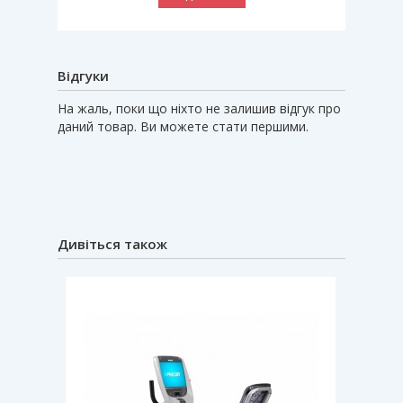
Відгуки
На жаль, поки що ніхто не залишив відгук про
даний товар. Ви можете стати першими.
Дивіться також
Новин