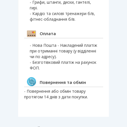
- Грифи, штанги, диски, гантелі,
гирі.
- Кардіо та силові тренажери б/в,
фітнес-обладнання б/в.
Оплата
- Нова Пошта - Накладений платіж
при отриманні товару (у відділенні
чи по адресу).
- Безготівковий платіж на рахунок
ФОП.
Повернення та обмін
- Повернення або обмін товару
протягом 14 днів з дати покупки.