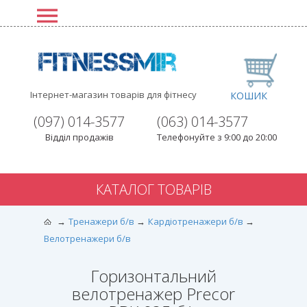
Інтернет-магазин товарів для фітнесу
КОШИК
(097) 014-3577
(063) 014-3577
Відділ продажів
Телефонуйте з 9:00 до 20:00
КАТАЛОГ ТОВАРІВ
Тренажери б/в
Кардіотренажери б/в
Велотренажери б/в
Горизонтальний
велотренажер Precor