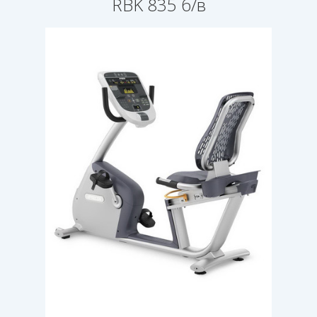
RBK 835 б/в