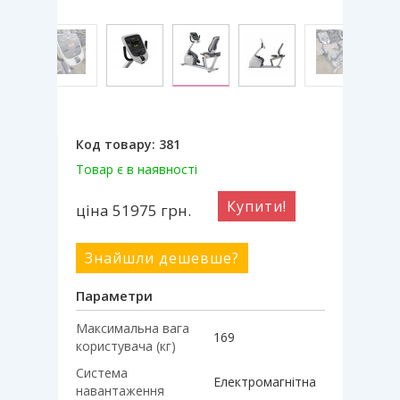
Код товару:
381
Товар є в наявності
Купити!
ціна 51975
грн.
Знайшли дешевше?
Параметри
Максимальна вага
169
користувача (кг)
Система
Електромагнітна
навантаження