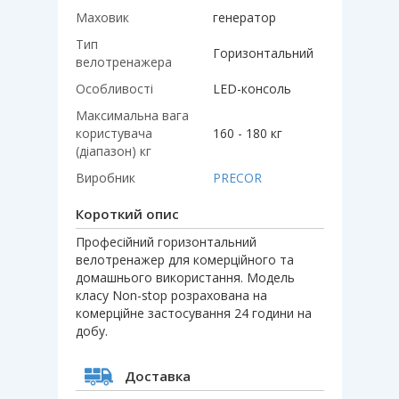
Маховик
генератор
Тип
Горизонтальний
велотренажера
Особливості
LED-консоль
Максимальна вага
користувача
160 - 180 кг
(діапазон) кг
Виробник
PRECOR
Короткий опис
Професійний горизонтальний
велотренажер для комерційного та
домашнього використання. Модель
класу Non-stop розрахована на
комерційне застосування 24 години на
добу.
Доставка