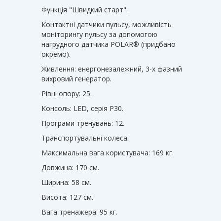
Функція "Швидкий старт".
Контактні датчики пульсу, можливість
моніторингу пульсу за допомогою
нагрудного датчика POLAR® (придбано
окремо).
Живлення: енергонезалежний, 3-х фазний
вихровий генератор.
Рівні опору: 25.
Консоль: LED, серія P30.
Програми тренувань: 12.
Транспортувальні колеса.
Максимальна вага користувача: 169 кг.
Довжина: 170 см.
Ширина: 58 см.
Висота: 127 см.
Вага тренажера: 95 кг.