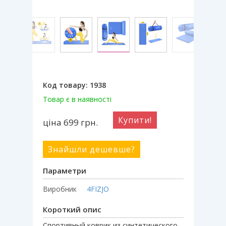
Код товару:
1938
Товар є в наявності
Купити!
ціна 699
грн.
Знайшли дешевше?
Параметри
Виробник
4FIZJO
Короткий опис
Спортивный коврик из синтетического