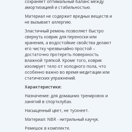
сохраняет оптимальный баланс между
амортизацией и стабильностью.
Материал не содержит вредных веществ и
не вызывает аллергию.
Эластичный ремень позволяет быстро
свернуть коврик для переноски или
хранения, а водостойкие свойства делают
его чистку чрезвычайно простой –
достаточно протереть поверхность
влажной тряпкой. Кроме того, коврик
изолирует тело от холодного пола, что
особенно важно во время медитации или
статических упражнений.
Характеристики:
Назначение: для домашних тренировок и
занятий в спортклубах.
Насыщенный цвет, не тускнеет.
Материал: NBR - нитрильный каучук.
Ремешок в комплекте.