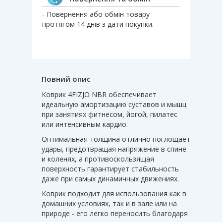
- Повернення або обмін товару
протягом 14 днів з дати покупки.
Повний опис
Коврик 4FIZJO NBR обеспечивает
идеальную амортизацию суставов и мышц
при занятиях фитнесом, йогой, пилатес
или интенсивным кардио.
Оптимальная толщина отлично поглощает
удары, предотвращая напряжение в спине
и коленях, а противоскользящая
поверхность гарантирует стабильность
даже при самых динамичных движениях.
Коврик подходит для использования как в
домашних условиях, так и в зале или на
природе - его легко переносить благодаря