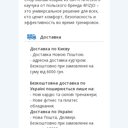
каучука от польского бренда 4FIZJO –
это универсальное решение для всех,
кто ценит комфорт, безопасность и
эффективность во время тренировок.
Доставка
Доставка по Києву
- Доставка Новою Поштою.
- адресна доставка кур'єром.
Безкоштовно при замовленні на
суму від 6000 грн.
Безкоштовна доставка по
Україні поширюється лише на:
- Нові кардіо та силові тренажери;
- Нове фітнес та пілатес
обладнання;
Доставка по Україні
- Нова Пошта, Делівері.
Безкоштовно при замовленні на