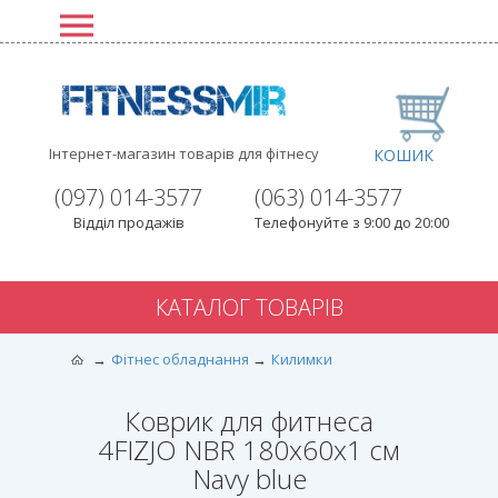
Інтернет-магазин товарів для фітнесу
КОШИК
(097) 014-3577
(063) 014-3577
Відділ продажів
Телефонуйте з 9:00 до 20:00
КАТАЛОГ ТОВАРІВ
Фітнес обладнання
Килимки
Коврик для фитнеса
4FIZJO NBR 180x60x1 см
Navy blue