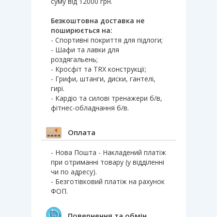
суму від 12000 грн.
Безкоштовна доставка не
поширюється на:
- Спортивні покриття для підлоги;
- Шафи та лавки для
роздягальень;
- Кросфіт та TRX конструкції;
- Грифи, штанги, диски, гантелі,
гирі.
- Кардіо та силові тренажери б/в,
фітнес-обладнання б/в.
Оплата
- Нова Пошта - Накладений платіж
при отриманні товару (у відділенні
чи по адресу).
- Безготівковий платіж на рахунок
ФОП.
Повернення та обмін