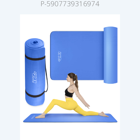
P-5907739316974