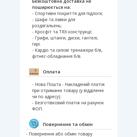
Безкоштовна доставка не
поширюється на:
- Спортивні покриття для підлоги;
- Шафи та лавки для
роздягальень;
- Кросфіт та TRX конструкції;
- Грифи, штанги, диски, гантелі,
гирі.
- Кардіо та силові тренажери б/в,
фітнес-обладнання б/в.
Оплата
- Нова Пошта - Накладений платіж
при отриманні товару (у відділенні
чи по адресу).
- Безготівковий платіж на рахунок
ФОП.
Повернення та обмін
- Повернення або обмін товару