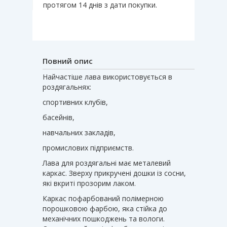
протягом 14 днів з дати покупки.
Повний опис
Найчастіше лава використовується в
роздягальнях:
спортивних клубів,
басейнів,
навчальних закладів,
промислових підприємств.
Лава для роздягальні має металевий
каркас. Зверху прикручені дошки із сосни,
які вкриті прозорим лаком.
Каркас пофарбований полімерною
порошковою фарбою, яка стійка до
механічних пошкоджень та вологи.