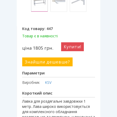
Код товару:
447
Товар є в наявності
Купити!
ціна 1805
грн.
Знайшли дешевше?
Параметри
Виробник
KSV
Короткий опис
Лавка для роздягальні завдовжки 1
метр. Лава широко використовується
для комплексного обладнання
роздягальню та приміщень у поєднанні з