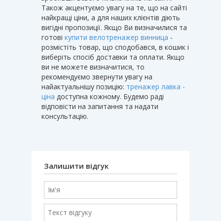
Також акцентуємо увагу на те, що на сайті
найкращі ціни, а для наших клієнтів діють
вигідні пропозиції. Якщо Ви визначилися та
готові
купити велотренажер винница
-
розмістіть товар, що сподобався, в кошик і
виберіть спосіб доставки та оплати. Якщо
ви не можете визначитися, то
рекомендуємо звернути увагу на
найактуальнішу позицію:
тренажер лавка -
ціна
доступна кожному. Будемо раді
відповісти на запитання та надати
консультацію.
Залишити відгук