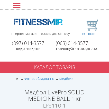
Інтернет-магазин товарів для фітнесу
КОШИК
(097) 014-3577
(063) 014-3577
Відділ продажів
Телефонуйте з 9:00 до 20:00
КАТАЛОГ ТОВАРІВ
Фітнес обладнання
Медболи
Медбол LivePro SOLID
MEDICINE BALL 1 кг
LP8110-1