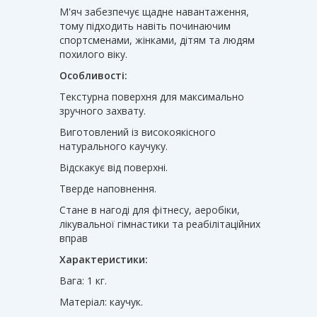
М'яч забезпечує щадне навантаження,
тому підходить навіть починаючим
спортсменами, жінками, дітям та людям
похилого віку.
Особливості:
Текстурна поверхня для максимально
зручного захвату.
Виготовлений із високоякісного
натурального каучуку.
Відскакує від поверхні.
Тверде наповнення.
Стане в нагоді для фітнесу, аеробіки,
лікувальної гімнастики та реабілітаційних
вправ
Характеристики:
Вага: 1 кг.
Матеріал: каучук.