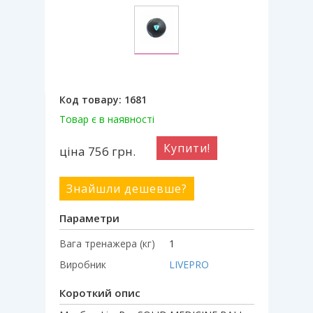
Код товару:
1681
Товар є в наявності
Купити!
ціна 756
грн.
Знайшли дешевше?
Параметри
Вага тренажера (кг)
1
Виробник
LIVEPRO
Короткий опис