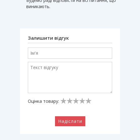
Будемо раді відповісти на всі питання, що
виникають.
Залишити відгук
Оцінка товару:
Надіслати