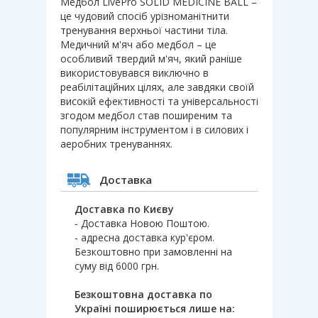
Медбол LivePro SOLID MEDICINE BALL –
це чудовий спосіб урізноманітнити
тренування верхньої частини тіла.
Медичний м'яч або медбол – це
особливий твердий м'яч, який раніше
використовувався виключно в
реабілітаційних цілях, але завдяки своїй
високій ефективності та універсальності
згодом медбол став поширеним та
популярним інструментом і в силових і
аеробних тренуваннях.
Доставка
Доставка по Києву
- Доставка Новою Поштою.
- адресна доставка кур'єром.
Безкоштовно при замовленні на
суму від 6000 грн.
Безкоштовна доставка по
Україні поширюється лише на: