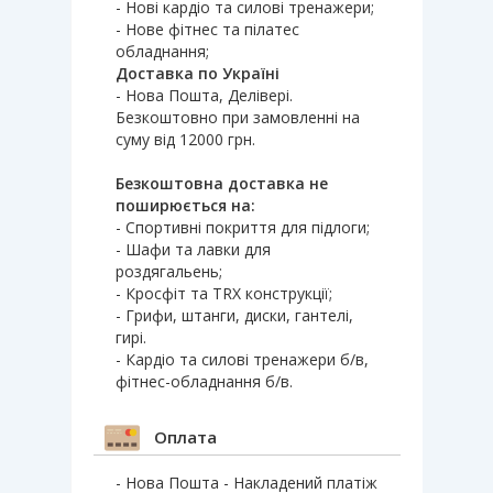
- Нові кардіо та силові тренажери;
- Нове фітнес та пілатес
обладнання;
Доставка по Україні
- Нова Пошта, Делівері.
Безкоштовно при замовленні на
суму від 12000 грн.
Безкоштовна доставка не
поширюється на:
- Спортивні покриття для підлоги;
- Шафи та лавки для
роздягальень;
- Кросфіт та TRX конструкції;
- Грифи, штанги, диски, гантелі,
гирі.
- Кардіо та силові тренажери б/в,
фітнес-обладнання б/в.
Оплата
- Нова Пошта - Накладений платіж