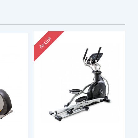
Акція