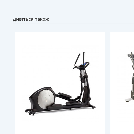
Дивіться також