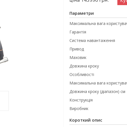
Ку
Параметри
Максимальна вага користувач
Гарантія
Система навантаження
Привод
Маховик
Довжина кроку
Особливості
Максимальна вага користувач
Довжина кроку (діапазон) см
Конструкція
Виробник
Короткий опис