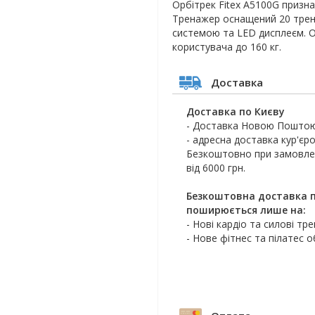
Орбітрек Fitex A5100G призн
Тренажер оснащений 20 трен
системою та LED дисплеєм. О
користувача до 160 кг.
Доставка
Доставка по Києву
- Доставка Новою Поштою
- адресна доставка кур'єро
Безкоштовно при замовлен
від 6000 грн.
Безкоштовна доставка п
поширюється лише на:
- Нові кардіо та силові тр
- Нове фітнес та пілатес 