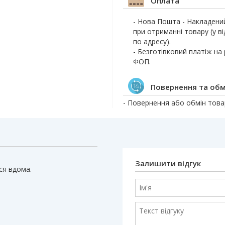
Оплата
- Нова Пошта - Накладени
при отриманні товару (у ві
по адресу).
- Безготівковий платіж на
ФОП.
Повернення та обм
- Повернення або обмін товар
Залишити відгук
ся вдома.