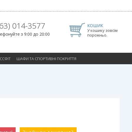
063) 014-3577
КОШИК
У кошику зовсім
ефонуйте з 9:00 до 20:00
порожньо.
ОССФІТ
ШАФИ ТА СПОРТИВНІ ПОКРИТТЯ