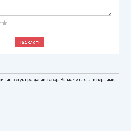
Надіслати
алишив відгук про даний товар. Ви можете стати першими.