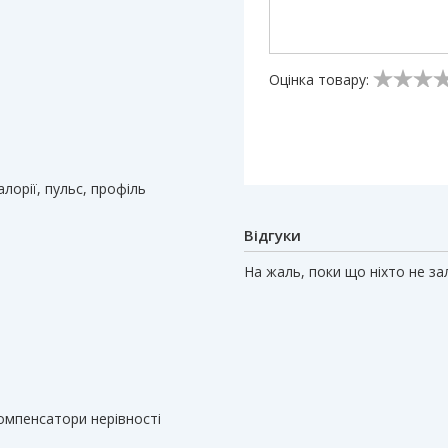
Оцінка товару:
алорії, пульс, профіль
Відгуки
На жаль, поки що ніхто не з
компенсатори нерівності