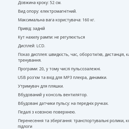
Довжина кроку: 52 см.
Вид опору: електромагнітний.
Максимальна вага користувача: 160 кг.
Привід: задній
Кут нахилу рампи: не регулюється
Дисплей: LCD.
Показ дисплея: швидкість, час, обороти/хв, дистанція, к
тренування.
Програми: 20, у тому числі пульсозалежні.
USB роз'єм та вхід для MP3 плеєра, динаміки.
Утримувач для пляшки.
Вбудований у консоль вентилятор.
Вбудовані датчики пульсу: на передніх ручках.
Педалі з ковзною поверхнею.
Перенесення та зберігання: транспортувальні ролики, 
підлоги