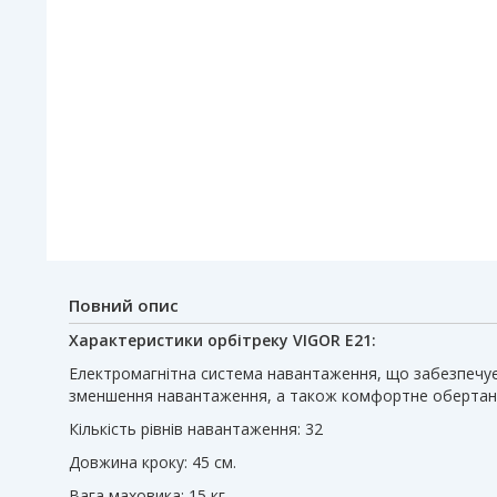
Повний опис
Характеристики орбітреку VIGOR E21:
Електромагнітна система навантаження, що забезпечує
зменшення навантаження, а також комфортне обертан
Кількість рівнів навантаження: 32
Довжина кроку: 45 см.
Вага маховика: 15 кг.