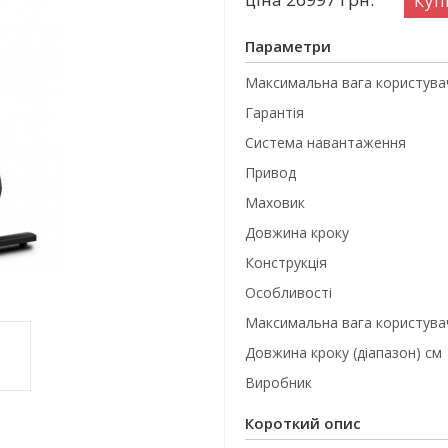
Куп
Параметри
Максимальна вага користувач
Гарантія
Система навантаження
Привод
Маховик
Довжина кроку
Конструкція
Особливості
Максимальна вага користувач
Довжина кроку (діапазон) см
Виробник
Короткий опис