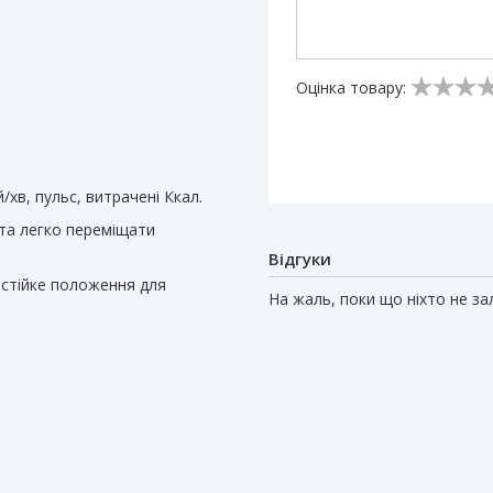
Оцінка товару:
/хв, пульс, витрачені Ккал.
 та легко переміщати
Відгуки
 стійке положення для
На жаль, поки що ніхто не з