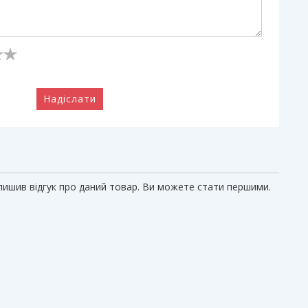
Надіслати
алишив відгук про даний товар. Ви можете стати першими.