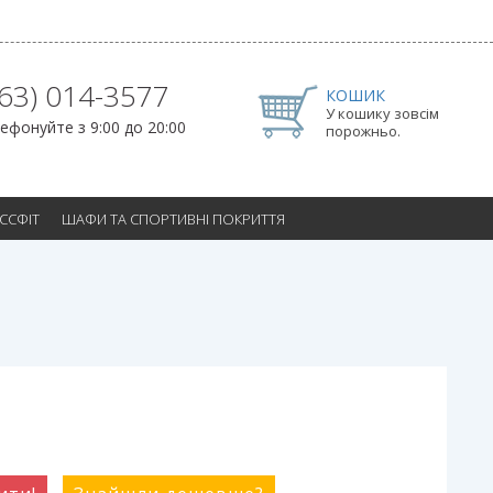
063) 014-3577
КОШИК
У кошику зовсім
ефонуйте з 9:00 до 20:00
порожньо.
ОССФІТ
ШАФИ ТА СПОРТИВНІ ПОКРИТТЯ