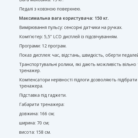
Педалі з ковзною поверхнею.
Максимальна вага користувача: 150 кг.
Вимірювання пульсу: сенсорні датчики на ручках.
Комп'ютер: 5,5” LCD дисплей із підсвічуванням.
Програми: 12 програм.
Показ дисплея: час, відстань, швидкість, оберти педалей
Транспортувальні ролики, які дають можливість вільно
тренажер.
Компенсатори нерівності підлоги дозволяють підібрати
тренажера.
Підставка під гаджети.
Габарити тренажера:
довжина: 166 см;
ширина: 70 см;
висота: 158 см.