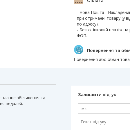
Оплата
- Нова Пошта - Накладени
при отриманні товару (у ві
по адресу).
- Безготівковий платіж на
ФОП.
Повернення та обм
- Повернення або обмін товар
Залишити відгук
 плавне збільшення та
ня педалей.