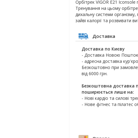
Орбітрек VIGOR E21 Iconsole
Тренування на цьому орбітре
дихальну системи організму, 
зайві калорії та розвивати в
Доставка
Доставка по Києву
- Доставка Новою Поштою
- адресна доставка кур'єро
Безкоштовно при замовлен
від 6000 грн.
Безкоштовна доставка п
поширюється лише на:
- Нові кардіо та силові тр
- Нове фітнес та пілатес 