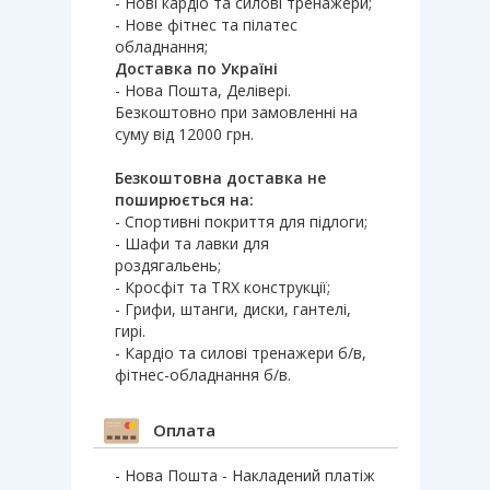
- Нові кардіо та силові тренажери;
- Нове фітнес та пілатес
обладнання;
Доставка по Україні
- Нова Пошта, Делівері.
Безкоштовно при замовленні на
суму від 12000 грн.
Безкоштовна доставка не
поширюється на:
- Спортивні покриття для підлоги;
- Шафи та лавки для
роздягальень;
- Кросфіт та TRX конструкції;
- Грифи, штанги, диски, гантелі,
гирі.
- Кардіо та силові тренажери б/в,
фітнес-обладнання б/в.
Оплата
- Нова Пошта - Накладений платіж