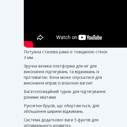
Потужна сталева рама із товщиною стінок
3 мм.
Зручна велика платформа для ніг для
виконання підтягувань та віджимань із
противагою. Вона може опускатися для
виконання вправ із власною вагою!
Багатопозиційний турнік для підтягування
різними хватами.
Рукоятки брусів, що обертаються, для
збільшення ширини віджимань.
Система додаткової ваги 5 фунтів для
оптимального розвитку.