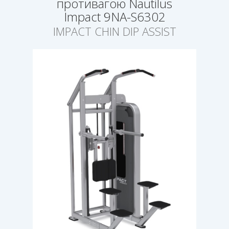
противагою Nautilus
Impact 9NA-S6302
IMPACT CHIN DIP ASSIST