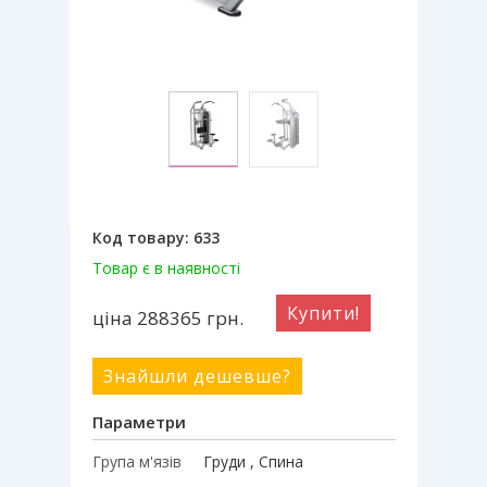
Код товару:
633
Товар є в наявності
Купити!
ціна 288365
грн.
Знайшли дешевше?
Параметри
Група м'язів
Груди , Спина