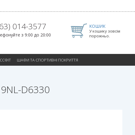
063) 014-3577
КОШИК
У кошику зовсім
ефонуйте з 9:00 до 20:00
порожньо.
ОССФІТ
ШАФИ ТА СПОРТИВНІ ПОКРИТТЯ
t 9NL-D6330