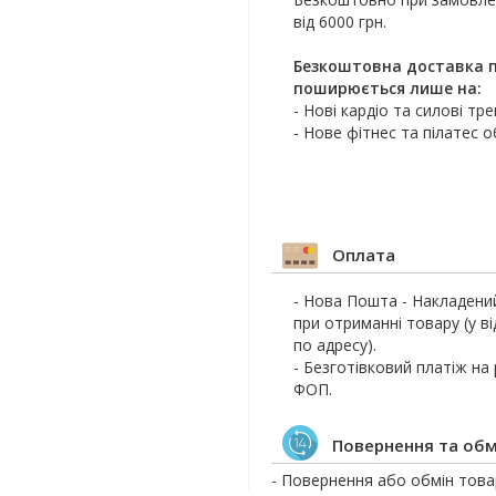
від 6000 грн.
Безкоштовна доставка п
поширюється лише на:
- Нові кардіо та силові тр
- Нове фітнес та пілатес 
Оплата
- Нова Пошта - Накладени
при отриманні товару (у ві
по адресу).
- Безготівковий платіж на
ФОП.
Повернення та обм
- Повернення або обмін товар