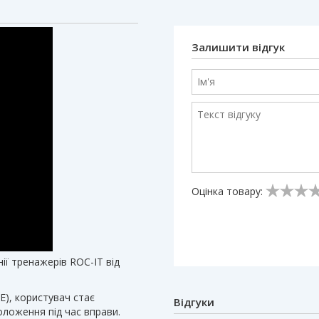
Залишити відгук
Оцінка товару:
ії тренажерів ROC-IT від
), користувач стає
Відгуки
оложення під час вправи.