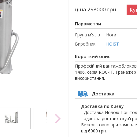
ціна 298000
грн.
Ку
Параметри
Група м'язів
Ноги
Виробник
HOIST
Короткий опис
Професійний вантажоблоковий
1406, серія ROC-IT. Тренажер
використання.
Доставка
Доставка по Києву
- Доставка Новою Поштою
- адресна доставка кур'єро
Безкоштовно при замовлен
від 6000 грн.