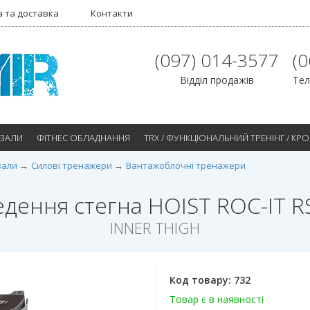
 та доставка
Контакти
(097) 014-3577
(
Відділ продажів
Тел
 ЗАЛИ
ФІТНЕС ОБЛАДНАННЯ
TRX / ФУНКЦІОНАЛЬНИЙ ТРЕНІНГ / КР
зали
Силові тренажери
Вантажоблочні тренажери
дення стегна HOIST ROC-IT R
INNER THIGH
Код товару:
732
Товар є в наявності