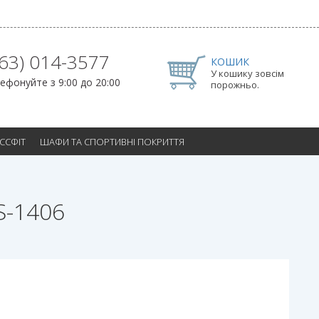
063) 014-3577
КОШИК
У кошику зовсім
ефонуйте з 9:00 до 20:00
порожньо.
ОССФІТ
ШАФИ ТА СПОРТИВНІ ПОКРИТТЯ
S-1406