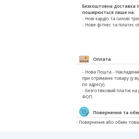
Безкоштовна доставка п
поширюється лише на:
- Нові кардіо та силові тр
- Нове фітнес та пілатес 
Оплата
- Нова Пошта - Накладени
при отриманні товару (у ві
по адресу).
- Безготівковий платіж на
ФОП.
Повернення та обм
- Повернення або обмін товар