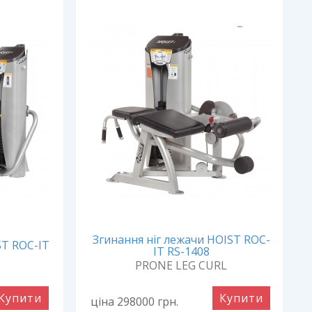
Згинання ніг лежачи HOIST ROC-
ST ROC-IT
IT RS-1408
PRONE LEG CURL
Купити
Купити
ціна 298000
грн.