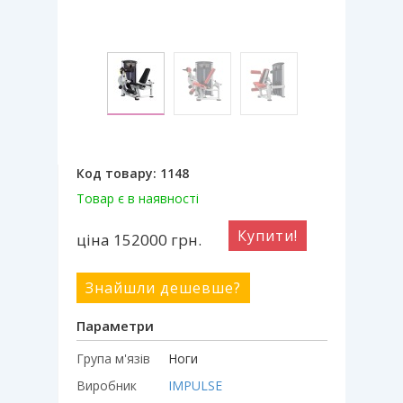
Код товару:
1148
Товар є в наявності
Купити!
ціна 152000
грн.
Знайшли дешевше?
Параметри
Група м'язів
Ноги
Виробник
IMPULSE