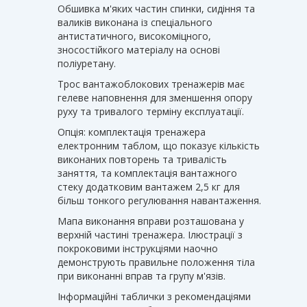
Обшивка м'яких частин спинки, сидіння та
валиків виконана із спеціального
антистатичного, високоміцного,
зносостійкого матеріалу на основі
поліуретану.
Трос вантажоблокових тренажерів має
гелеве наповнення для зменшення опору
руху та тривалого терміну експлуатації.
Опція: комплектація тренажера
електронним таблом, що показує кількість
виконаних повторень та тривалість
заняття, та комплектація вантажного
стеку додатковим вантажем 2,5 кг для
більш тонкого регулювання навантаження.
Мапа виконання вправи розташована у
верхній частині тренажера. Ілюстрації з
покроковими інструкціями наочно
демонструють правильне положення тіла
при виконанні вправ та групу м'язів.
Інформаційні таблички з рекомендаціями