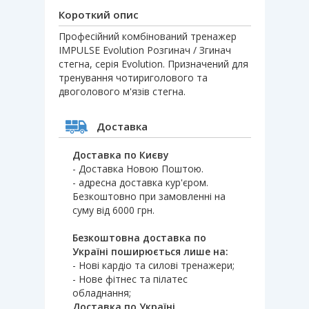
Короткий опис
Професійний комбінований тренажер
IMPULSE Evolution Розгинач / Згинач
стегна, серія Evolution. Призначений для
тренування чотириголового та
двоголового м'язів стегна.
Доставка
Доставка по Києву
- Доставка Новою Поштою.
- адресна доставка кур'єром.
Безкоштовно при замовленні на
суму від 6000 грн.
Безкоштовна доставка по
Україні поширюється лише на:
- Нові кардіо та силові тренажери;
- Нове фітнес та пілатес
обладнання;
Доставка по Україні