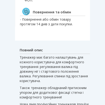
ФОП.
Повернення та обмін
- Повернення або обмін товару
протягом 14 днів з дати покупки.
Повний опис
Тренажер має багато налаштувань для
кожного користувача для комфортного
тренування: регулювання валика під
довжину ніг і стартового положення
валика. Регулювання спинки під зростання
користувача.
Також тренажер обладнаний притискним
упором для додаткової фіксації стегна і
комфортного тренування!
Нова лінія професійних тренажерів Impulse