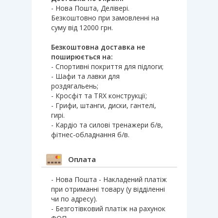
- Нова Пошта, Делівері.
Безкоштовно при замовленні на
суму від 12000 грн.
Безкоштовна доставка не
поширюється на:
- Спортивні покриття для підлоги;
- Шафи та лавки для
роздягальень;
- Кросфіт та TRX конструкції;
- Грифи, штанги, диски, гантелі,
гирі.
- Кардіо та силові тренажери б/в,
фітнес-обладнання б/в.
Оплата
- Нова Пошта - Накладений платіж
при отриманні товару (у відділенні
чи по адресу).
- Безготівковий платіж на рахунок