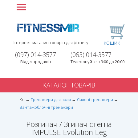
Інтернет-магазин товарів для фітнесу
КОШИК
(097) 014-3577
(063) 014-3577
Відділ продажів
Телефонуйте з 9:00 до 20:00
КАТАЛОГ ТОВАРІВ
Тренажери для зали
Силові тренажери
Вантажоблочні тренажери
Розгинач / Згинач стегна
IMPULSE Evolution Leg