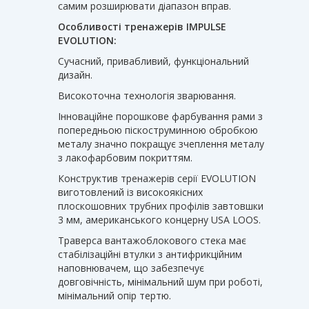
самим розширювати діапазон вправ.
Особливості тренажерів IMPULSE
EVOLUTION:
Сучасний, привабливий, функціональний
дизайн.
Високоточна технологія зварювання.
Інноваційне порошкове фарбування рами з
попередньою піскоструминною обробкою
металу значно покращує зчеплення металу
з лакофарбовим покриттям.
Конструктив тренажерів серії EVOLUTION
виготовлений із високоякісних
плоскошовних трубних профілів завтовшки
3 мм, американського концерну USA LOOS.
Траверса вантажоблокового стека має
стабілізаційні втулки з антифрикційним
наповнювачем, що забезпечує
довговічність, мінімальний шум при роботі,
мінімальний опір тертю.