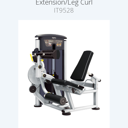
Extension/Leg Curl
IT9528