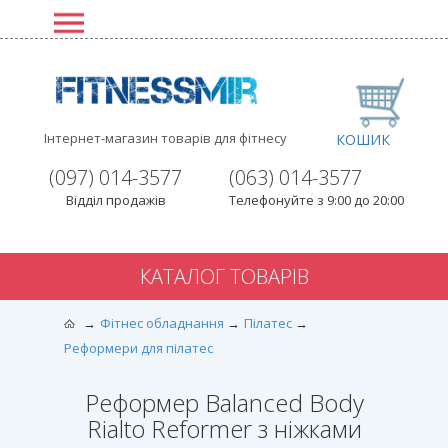
Інтернет-магазин товарів для фітнесу
КОШИК
(097) 014-3577
(063) 014-3577
Відділ продажів
Телефонуйте з 9:00 до 20:00
КАТАЛОГ ТОВАРІВ
Фітнес обладнання
Пілатес
Реформери для пілатес
Реформер Balanced Body
Rialto Reformer з ніжками