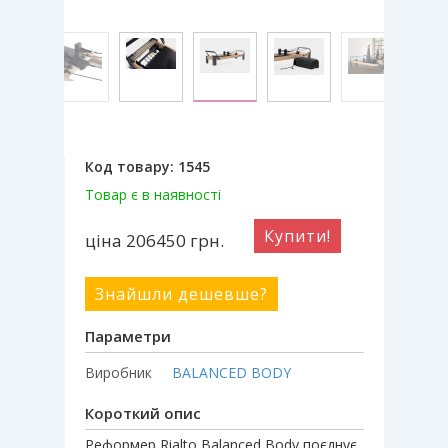
Код товару:
1545
Товар є в наявності
Купити!
ціна 206450
грн.
Знайшли дешевше?
Параметри
Виробник
BALANCED BODY
Короткий опис
Реформер Rialto Balanced Body поєднує