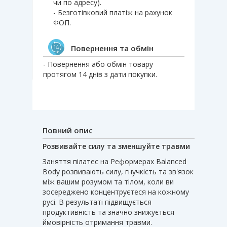
чи по адресу).
- Безготівковий платіж на рахунок
ФОП.
Повернення та обмін
- Повернення або обмін товару
протягом 14 днів з дати покупки.
Повний опис
Розвивайте силу та зменшуйте травми
Заняття пілатес на Реформерах Balanced
Body розвивають силу, гнучкість та зв'язок
між вашим розумом та тілом, коли ви
зосереджено концентруєтеся на кожному
русі. В результаті підвищується
продуктивність та значно знижується
ймовірність отримання травми.