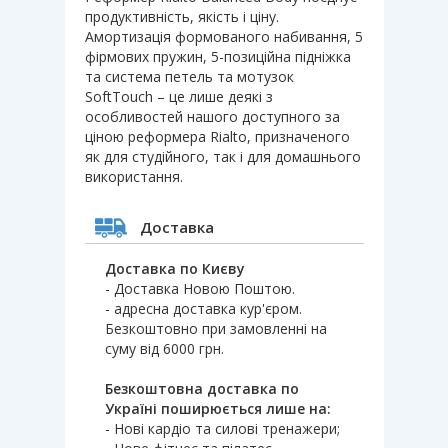
продуктивність, якість і ціну.
Амортизація формованого набивання, 5
фірмових пружин, 5-позиційна підніжка
та система петель та мотузок
SoftTouch – це лише деякі з
особливостей нашого доступного за
ціною реформера Rialto, призначеного
як для студійного, так і для домашнього
використання.
Доставка
Доставка по Києву
- Доставка Новою Поштою.
- адресна доставка кур'єром.
Безкоштовно при замовленні на
суму від 6000 грн.
Безкоштовна доставка по
Україні поширюється лише на:
- Нові кардіо та силові тренажери;