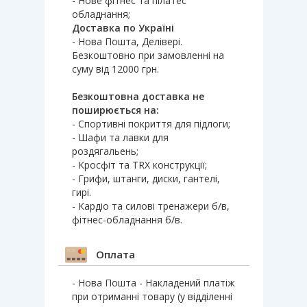
- Нове фітнес та пілатес
обладнання;
Доставка по Україні
- Нова Пошта, Делівері.
Безкоштовно при замовленні на
суму від 12000 грн.
Безкоштовна доставка не
поширюється на:
- Спортивні покриття для підлоги;
- Шафи та лавки для
роздягальень;
- Кросфіт та TRX конструкції;
- Грифи, штанги, диски, гантелі,
гирі.
- Кардіо та силові тренажери б/в,
фітнес-обладнання б/в.
Оплата
- Нова Пошта - Накладений платіж
при отриманні товару (у відділенні