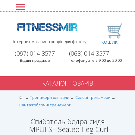
Інтернет-магазин товарів для фітнесу
КОШИК
(097) 014-3577
(063) 014-3577
Відділ продажів
Телефонуйте з 9:00 до 20:00
КАТАЛОГ ТОВАРІВ
Тренажери для зали
Силові тренажери
Вантажоблочні тренажери
Сгибатель бедра сидя
IMPULSE Seated Leg Curl