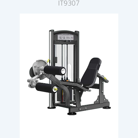
IT9307