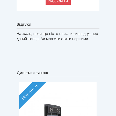
Надіслати
Відгуки
На жаль, поки що ніхто не залишив відгук про
даний товар. Ви можете стати першими.
Дивіться також
Новинка
Новин