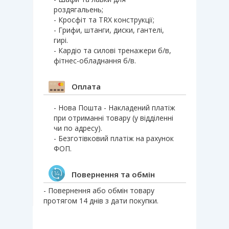
роздягальень;
- Кросфіт та TRX конструкції;
- Грифи, штанги, диски, гантелі,
гирі.
- Кардіо та силові тренажери б/в,
фітнес-обладнання б/в.
Оплата
- Нова Пошта - Накладений платіж
при отриманні товару (у відділенні
чи по адресу).
- Безготівковий платіж на рахунок
ФОП.
Повернення та обмін
- Повернення або обмін товару
протягом 14 днів з дати покупки.