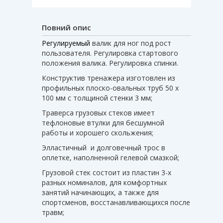
Повний опис
Регулируемый
валик для ног под рост
пользователя. Регулировка стартового
положения валика. Регулировка спинки.
Конструктив тренажера изготовлен из
профильных плоско-овальных труб 50 х
100 мм с толщиной стенки 3 мм;
Траверса грузовых стеков имеет
тефлоновые втулки для бесшумной
работы и хорошего скольжения;
Элластичный и долговечный трос в
оплетке, наполненной гелевой смазкой;
Грузовой стек состоит из пластин 3-х
разных номиналов, для комфортных
занятий начинающих, а также для
спортсменов, восстанавливающихся после
травм;