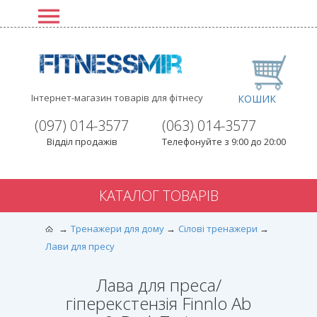
Інтернет-магазин товарів для фітнесу
КОШИК
(097) 014-3577
(063) 014-3577
Відділ продажів
Телефонуйте з 9:00 до 20:00
КАТАЛОГ ТОВАРІВ
Тренажери для дому
Сілові тренажери
Лави для пресу
Лава для преса/
гіперекстензія Finnlo Ab