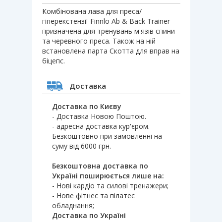
Комбінована лава для преса/
гіперекстензії Finnlo Ab & Back Trainer
призначена для тренувань м'язів спини
та черевного преса. Також на ній
встановлена ​​парта Скотта для вправ на
біцепс.
Доставка
Доставка по Києву
- Доставка Новою Поштою.
- адресна доставка кур'єром.
Безкоштовно при замовленні на
суму від 6000 грн.
Безкоштовна доставка по
Україні поширюється лише на:
- Нові кардіо та силові тренажери;
- Нове фітнес та пілатес
обладнання;
Доставка по Україні