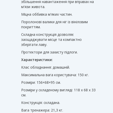
збільшення навантаження при вправах на
м'язи живота.
Міцна оббивка м'яких частин.
Поролонові валики для ніг із вініловим
покриттям.
Складна конструкція дозволяє
заощаджувати місце та компактно
зберігати лаву.
Протектори для захисту підлоги.
Характеристики:
Клас обладнання: домашній.
Максимальна вага користувача: 150 кг.
Розміри: 156×68×95 см.
Розміри у складеному вигляді: 118 x 68 x 33
см.
Конструкція: складана.
Вага тренажера: 21,3 кг.