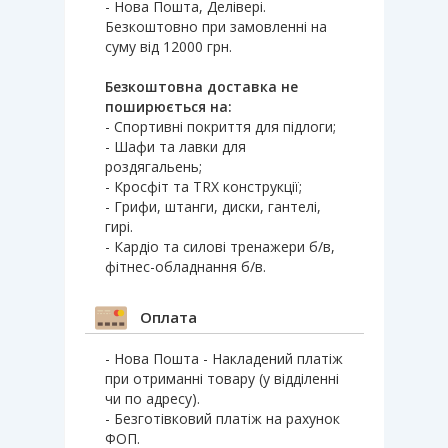
- Нова Пошта, Делівері.
Безкоштовно при замовленні на
суму від 12000 грн.
Безкоштовна доставка не
поширюється на:
- Спортивні покриття для підлоги;
- Шафи та лавки для
роздягальень;
- Кросфіт та TRX конструкції;
- Грифи, штанги, диски, гантелі,
гирі.
- Кардіо та силові тренажери б/в,
фітнес-обладнання б/в.
Оплата
- Нова Пошта - Накладений платіж
при отриманні товару (у відділенні
чи по адресу).
- Безготівковий платіж на рахунок
ФОП.