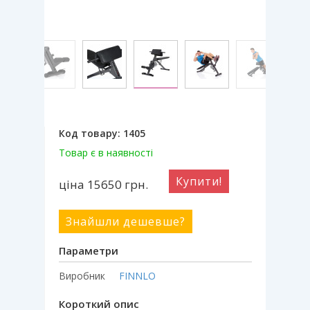
Код товару:
1405
Товар є в наявності
Купити!
ціна 15650
грн.
Знайшли дешевше?
Параметри
Виробник
FINNLO
Короткий опис