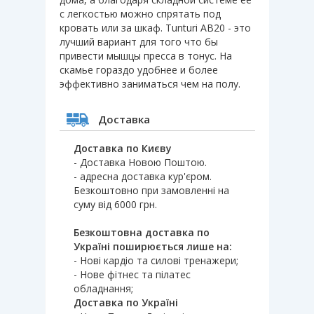
с легкостью можно спрятать под
кровать или за шкаф. Tunturi AB20 - это
лучший вариант для того что бы
привести мышцы пресса в тонус. На
скамье гораздо удобнее и более
эффективно заниматься чем на полу.
Доставка
Доставка по Києву
- Доставка Новою Поштою.
- адресна доставка кур'єром.
Безкоштовно при замовленні на
суму від 6000 грн.
Безкоштовна доставка по
Україні поширюється лише на:
- Нові кардіо та силові тренажери;
- Нове фітнес та пілатес
обладнання;
Доставка по Україні