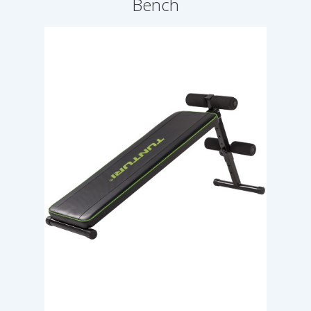
Bench