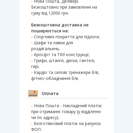
- Нова Пошта, Делівері.
Безкоштовно при замовленні на
суму від 12000 грн.
Безкоштовна доставка не
поширюється на:
- Спортивні покриття для підлоги;
- Шафи та лавки для
роздягальень;
- Кросфіт та TRX конструкції;
- Грифи, штанги, диски, гантелі,
гирі.
- Кардіо та силові тренажери б/в,
фітнес-обладнання б/в.
Оплата
- Нова Пошта - Накладений платіж
при отриманні товару (у відділенні
чи по адресу).
- Безготівковий платіж на рахунок
ФОП.