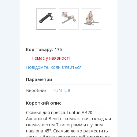
Код товару:
175
Немає у наявності
Повідомте, коли з'явиться
Параметри
Виробник
TUNTURI
Короткий опис
Скамья для пресса Tunturi AB20
Abdominal Bench - компактная, складная
скамья весом 7 килограмм и с углом
наклона 45°. Скамью легко разместить
дома, а благодаря складной системе её