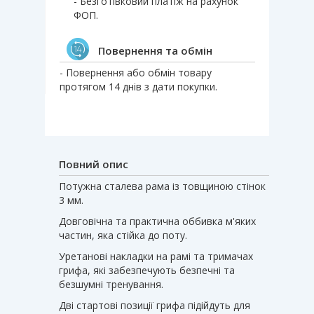
- Безготівковий платіж на рахунок
ФОП.
Повернення та обмін
- Повернення або обмін товару
протягом 14 днів з дати покупки.
Повний опис
Потужна сталева рама із товщиною стінок
3 мм.
Довговічна та практична оббивка м'яких
частин, яка стійка до поту.
Уретанові накладки на рамі та тримачах
грифа, які забезпечують безпечні та
безшумні тренування.
Дві стартові позиції грифа підійдуть для