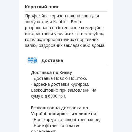
Короткий опис
Професійна горизонтальна лава для
жиму лежачи Nautilus. Вона
розрахована на інтенсивне комерційне
використання у великих фітнес-клубах,
готелях, корпоративних спортивних
залах, оздоровчих закладах або вдома.
Доставка
Доставка по Києву
- Доставка Новою Поштою.
- адресна доставка кур'єром.
Безкоштовно при замовленні на
суму від 6000 грн.
Безкоштовна доставка по
Україні поширюється лише на:
- Нові кардіо та силові тренажери;
- Нове фітнес та пілатес
обладнання;