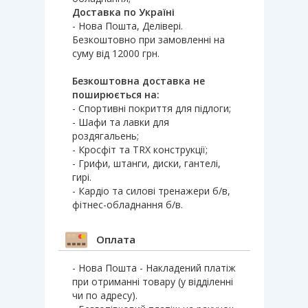
Доставка по Україні
- Нова Пошта, Делівері.
Безкоштовно при замовленні на
суму від 12000 грн.
Безкоштовна доставка не
поширюється на:
- Спортивні покриття для підлоги;
- Шафи та лавки для
роздягальень;
- Кросфіт та TRX конструкції;
- Грифи, штанги, диски, гантелі,
гирі.
- Кардіо та силові тренажери б/в,
фітнес-обладнання б/в.
Оплата
- Нова Пошта - Накладений платіж
при отриманні товару (у відділенні
чи по адресу).