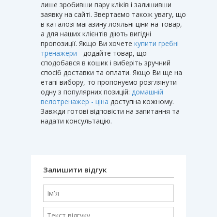
лише зробивши пару кліків і залишивши
заявку на сайті. Звертаємо також увагу, що
в каталозі магазину лояльні ціни на товар,
а для наших клієнтів діють вигідні
пропозиції. Якщо Ви хочете
купити гребні
тренажери
- додайте товар, що
сподобався в кошик і виберіть зручний
спосіб доставки та оплати. Якщо Ви ще на
етапі вибору, то пропонуємо розглянути
одну з популярних позицій:
домашній
велотренажер - ціна
доступна кожному.
Завжди готові відповісти на запитання та
надати консультацію.
Залишити відгук