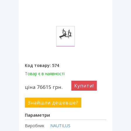
Код товару:
574
Товар є в наявності
Купити!
ціна 76615
грн.
Знайшли дешевше?
Параметри
Виробник
NAUTILUS