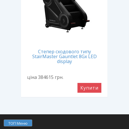
Степер сходового типу
С
StairMaster Gauntlet 8Gx LED
display
ціна 384615
грн.
ціна
Купити
ТОП Меню