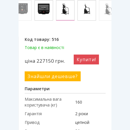
Код товару:
516
Товар є в наявності
Купити!
ціна 227150
грн.
Знайшли дешевше?
Параметри
Максимальна вага
160
користувача (кг)
Гарантія
2 роки
Привод
цепной