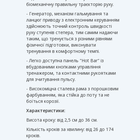
біомеханічну правильну траєкторію руху.
- Генератор, механізм гальмування та
ланцюг приводу з електронним керуванням
здійснюють точний контроль швидкості
руху ступенів степера, тим самим надаючи
таким, що тренується з різними рівнями
фізичної підготовки, виконувати
тренування в комфортному темпі.
- Легко доступна панель "Hot Bar" із
вбудованими кнопками управління
тренажером, та контактними рукоятками
для зчитування пульсу.
- Високоміцна сталева рама з порошковим
фарбуванням, яка стійка до поту та не
боїться корозії.
Характеристики:
Висота кроку: від 2,5 см до 36 см.
Кількість кроків за хвилину: від 26 до 174
кроків.