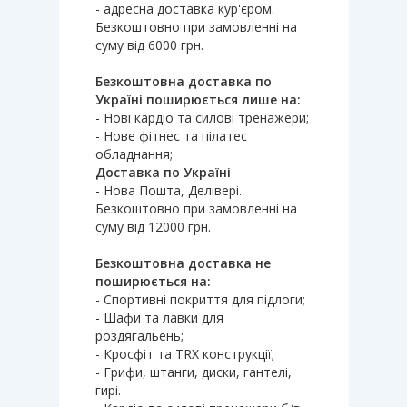
- адресна доставка кур'єром.
Безкоштовно при замовленні на
суму від 6000 грн.
Безкоштовна доставка по
Україні поширюється лише на:
- Нові кардіо та силові тренажери;
- Нове фітнес та пілатес
обладнання;
Доставка по Україні
- Нова Пошта, Делівері.
Безкоштовно при замовленні на
суму від 12000 грн.
Безкоштовна доставка не
поширюється на:
- Спортивні покриття для підлоги;
- Шафи та лавки для
роздягальень;
- Кросфіт та TRX конструкції;
- Грифи, штанги, диски, гантелі,
гирі.