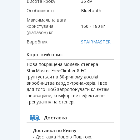
Висота кроку
36 см
Особливості
Bluetooth
Максимальна вага
користувача
160 - 180 кг
(діапазон) кг
Виробник
STAIRMASTER
Короткий опис
Нова покращена модель степера
StairMaster FreeClimber 8 FC -
ґрунтується на 30-річному досвіді
виробництва кардіо-тренажерів. І все
для того щоб запропонувати клієнтам
інноваційне, комфортне і ефективне
тренування на степері.
Доставка
Доставка по Києву
- Доставка Новою Поштою.