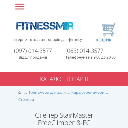
Інтернет-магазин товарів для фітнесу
КОШИК
(097) 014-3577
(063) 014-3577
Відділ продажів
Телефонуйте з 9:00 до 20:00
КАТАЛОГ ТОВАРІВ
Тренажери для зали
Кардіотренажери
Степери
Степер StairMaster
FreeClimber 8-FC