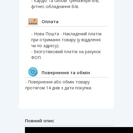
- Кардіо та силові тренажери б/в,
фітнес-обладнання б/в.
Оплата
- Нова Пошта - Накладений платіж
при отриманні товару (у відділенні
чи по адресу).
- Безготівковий платіж на рахунок
ФОП.
Повернення та обмін
- Повернення або обмін товару
протягом 14 днів з дати покупки.
Повний опис