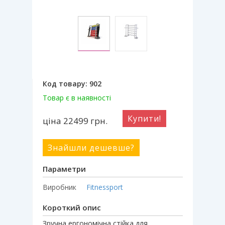
Код товару:
902
Товар є в наявності
Купити!
ціна 22499
грн.
Знайшли дешевше?
Параметри
Виробник
Fitnessport
Короткий опис
Зручна ергономічна стійка для