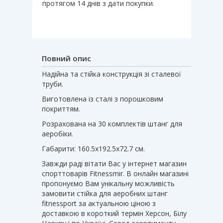
протягом 14 днів з дати покупки.
Повний опис
Надійна та стійка конструкція зі сталевої
труби.
Виготовлена ​​із сталі з порошковим
покриттям.
Розрахована на 30 комплектів штанг для
аеробіки.
Габарити: 160.5х192.5х72.7 см.
Завжди раді вітати Вас у інтернет магазин
спорттоварів Fitnessmir. В онлайн магазині
пропонуємо Вам унікальну можливість
замовити стійка для аеробних штанг
fitnessport за актуальною ціною з
доставкою в короткий термін Херсон, Білу