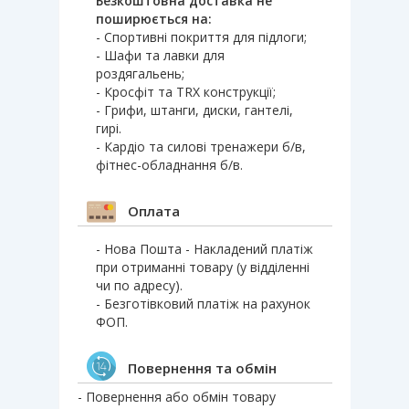
Безкоштовна доставка не
поширюється на:
- Спортивні покриття для підлоги;
- Шафи та лавки для
роздягальень;
- Кросфіт та TRX конструкції;
- Грифи, штанги, диски, гантелі,
гирі.
- Кардіо та силові тренажери б/в,
фітнес-обладнання б/в.
Оплата
- Нова Пошта - Накладений платіж
при отриманні товару (у відділенні
чи по адресу).
- Безготівковий платіж на рахунок
ФОП.
Повернення та обмін
- Повернення або обмін товару