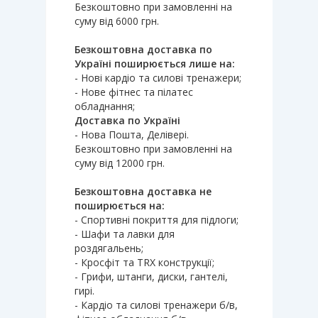
Безкоштовно при замовленні на
суму від 6000 грн.
Безкоштовна доставка по
Україні поширюється лише на:
- Нові кардіо та силові тренажери;
- Нове фітнес та пілатес
обладнання;
Доставка по Україні
- Нова Пошта, Делівері.
Безкоштовно при замовленні на
суму від 12000 грн.
Безкоштовна доставка не
поширюється на:
- Спортивні покриття для підлоги;
- Шафи та лавки для
роздягальень;
- Кросфіт та TRX конструкції;
- Грифи, штанги, диски, гантелі,
гирі.
- Кардіо та силові тренажери б/в,