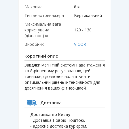
Маховик
8 кг
Тип велотренажера
Вертикальний
Максимальна вага
користувача
120 - 130
(діапазон) кг
Виробник
VIGOR
Короткий опис
Завдяки магнітній системі навантаження
та 8-рівневому регулюванню, цей
тренажер дозволяє налаштувати
оптимальний рівень інтенсивності для
досягнення ваших фітнес-цілей.
Доставка
Доставка по Києву
- Доставка Новою Поштою.
- адресна доставка кур'єром.