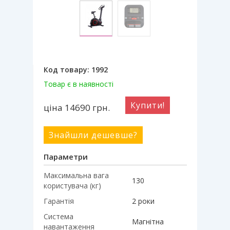
Код товару:
1992
Товар є в наявності
Купити!
ціна 14690
грн.
Знайшли дешевше?
Параметри
Максимальна вага
130
користувача (кг)
Гарантія
2 роки
Система
Магнітна
навантаження