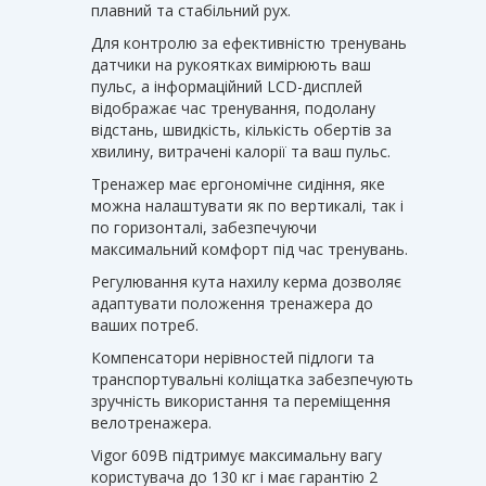
плавний та стабільний рух.
Для контролю за ефективністю тренувань
датчики на рукоятках вимірюють ваш
пульс, а інформаційний LCD-дисплей
відображає час тренування, подолану
відстань, швидкість, кількість обертів за
хвилину, витрачені калорії та ваш пульс.
Тренажер має ергономічне сидіння, яке
можна налаштувати як по вертикалі, так і
по горизонталі, забезпечуючи
максимальний комфорт під час тренувань.
Регулювання кута нахилу керма дозволяє
адаптувати положення тренажера до
ваших потреб.
Компенсатори нерівностей підлоги та
транспортувальні коліщатка забезпечують
зручність використання та переміщення
велотренажера.
Vigor 609B підтримує максимальну вагу
користувача до 130 кг і має гарантію 2