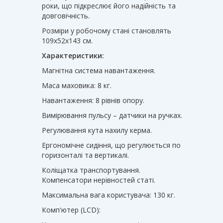
роки, що підкреслює його надійність та
довговічність.
Розміри у робочому стані становлять
109х52х143 см.
Характеристики:
Магнітна система навантаження.
Маса маховика: 8 кг.
Навантаження: 8 рівнів опору.
Вимірювання пульсу – датчики на ручках.
Регулювання кута нахилу керма.
Ергономічне сидіння, що регулюється по
горизонталі та вертикалі.
Коліщатка транспортування.
Компенсатори нерівностей статі.
Максимальна вага користувача: 130 кг.
Комп'ютер (LCD):