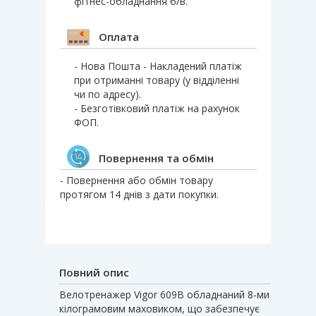
фітнес-обладнання б/в.
Оплата
- Нова Пошта - Накладений платіж
при отриманні товару (у відділенні
чи по адресу).
- Безготівковий платіж на рахунок
ФОП.
Повернення та обмін
- Повернення або обмін товару
протягом 14 днів з дати покупки.
Повний опис
Велотренажер Vigor 609B обладнаний 8-ми
кілограмовим маховиком, що забезпечує