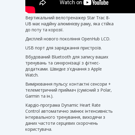
Вертикальний велотренажер Star Trac 8-
UB має надійну алюмінієву раму, яка стійка
до поту та корозії.
Дисплей нового покоління OpenHub LCD.
USB порт для заряджання пристроїв.
Вбудований Bluetooth для запису ваших
тренувань та синхронізації з фітнес-
додатками. Швидке з'єднання з Apple
Watch.
Вимірювання пульсу: контактні сенсори +
телеметричний приймач (сумісний з Polar,
Garmin та ін.).
Кардіо-програма Dynamic Heart Rate
Control автоматично змінює інтенсивність
інтервального тренування, виходячи з
даних частоти серцевих скорочень
користувача.