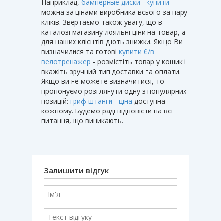
Наприклад,
бамперные диски - купити
можна за цінами виробника всього за пару
кліків. Звертаємо також увагу, що в
каталозі магазину лояльні ціни на товар, а
для наших клієнтів діють знижки. Якщо Ви
визначилися та готові
купити б/в
велотренажер
- розмістіть товар у кошик і
вкажіть зручний тип доставки та оплати.
Якщо ви не можете визначитися, то
пропонуємо розглянути одну з популярних
позицій:
гриф штанги - ціна
доступна
кожному. Будемо раді відповісти на всі
питання, що виникають.
Залишити відгук