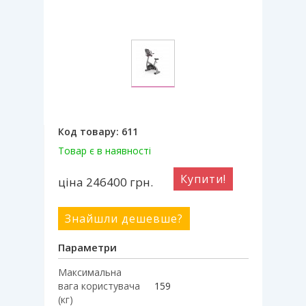
Код товару:
611
Товар є в наявності
Купити!
ціна 246400
грн.
Знайшли дешевше?
Параметри
Максимальна
вага користувача
159
(кг)