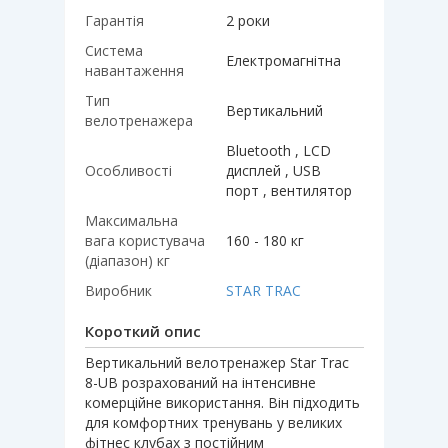
Гарантія
2 роки
Система
Електромагнітна
навантаження
Тип
Вертикальний
велотренажера
Bluetooth , LCD
Особливості
дисплей , USB
порт , вентилятор
Максимальна
вага користувача
160 - 180 кг
(діапазон) кг
Виробник
STAR TRAC
Короткий опис
Вертикальний велотренажер Star Trac
8-UB розрахований на інтенсивне
комерційне використання. Він підходить
для комфортних тренувань у великих
фітнес клубах з постійним