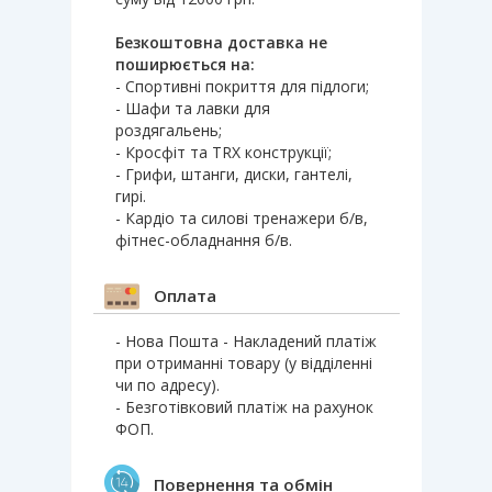
Безкоштовна доставка не
поширюється на:
- Спортивні покриття для підлоги;
- Шафи та лавки для
роздягальень;
- Кросфіт та TRX конструкції;
- Грифи, штанги, диски, гантелі,
гирі.
- Кардіо та силові тренажери б/в,
фітнес-обладнання б/в.
Оплата
- Нова Пошта - Накладений платіж
при отриманні товару (у відділенні
чи по адресу).
- Безготівковий платіж на рахунок
ФОП.
Повернення та обмін