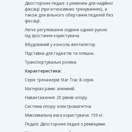
Двосторонні педалі: з ременем для надійної
фіксації (при інтенсивних тренуваннях), а
також для вільного обертання педалей без
фіксації.
Легке регулювання сидіння однією рукою
під зростання користувача.
Вбудований у консоль вентилятор.
Підставки для гаджетів та пляшок.
Транспортувальні ролики.
Характеристики:
Серія тренажерів Star Trac 8-серія.
Матеріал рами: алюміній.
Навантаження: 20 рівнів опору.
Система опору: електромагнітна
Максимальна вага користувача: 159 кг.
Педалі: Двосторонні педалі з ремінцями.