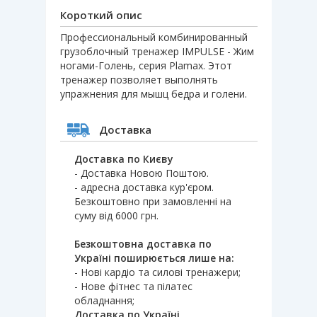
Короткий опис
Профессиональный комбинированный
грузоблочный тренажер IMPULSE - Жим
ногами-Голень, серия Plamax. Этот
тренажер позволяет выполнять
упражнения для мышц бедра и голени.
Доставка
Доставка по Києву
- Доставка Новою Поштою.
- адресна доставка кур'єром.
Безкоштовно при замовленні на
суму від 6000 грн.
Безкоштовна доставка по
Україні поширюється лише на:
- Нові кардіо та силові тренажери;
- Нове фітнес та пілатес
обладнання;
Доставка по Україні