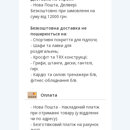
- Нова Пошта, Делівері.
Безкоштовно при замовленні на
суму від 12000 грн.
Безкоштовна доставка не
поширюється на:
- Спортивні покриття для підлоги;
- Шафи та лавки для
роздягальень;
- Кросфіт та TRX конструкції;
- Грифи, штанги, диски, гантелі,
гирі.
- Кардіо та силові тренажери б/в,
фітнес-обладнання б/в.
Оплата
- Нова Пошта - Накладений платіж
при отриманні товару (у відділенні
чи по адресу).
- Безготівковий платіж на рахунок