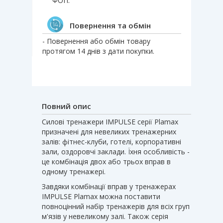
ФОП.
Повернення та обмін
- Повернення або обмін товару
протягом 14 днів з дати покупки.
Повний опис
Силові тренажери IMPULSE серії Plamax
призначені для невеликих тренажерних
залів: фітнес-клуби, готелі, корпоративні
зали, оздоровчі заклади. Їхня особливість -
це комбінація двох або трьох вправ в
одному тренажері.
Завдяки комбінації вправ у тренажерах
IMPULSE Plamax можна поставити
повноцінний набір тренажерів для всіх груп
м'язів у невеликому залі. Також серія