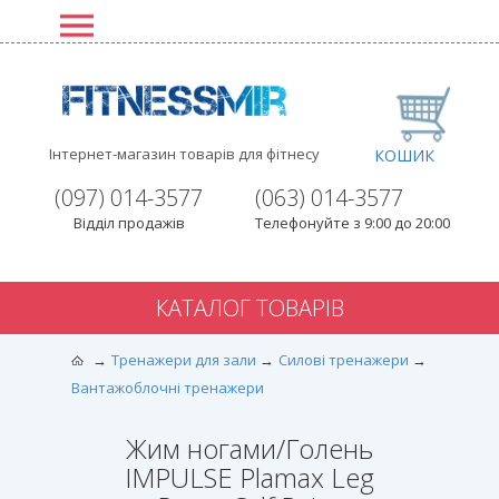
Інтернет-магазин товарів для фітнесу
КОШИК
(097) 014-3577
(063) 014-3577
Відділ продажів
Телефонуйте з 9:00 до 20:00
КАТАЛОГ ТОВАРІВ
Тренажери для зали
Силові тренажери
Вантажоблочні тренажери
Жим ногами/Голень
IMPULSE Plamax Leg