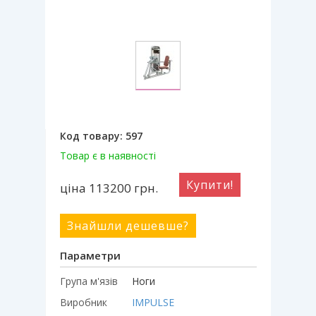
Код товару:
597
Товар є в наявності
Купити!
ціна 113200
грн.
Знайшли дешевше?
Параметри
Група м'язів
Ноги
Виробник
IMPULSE