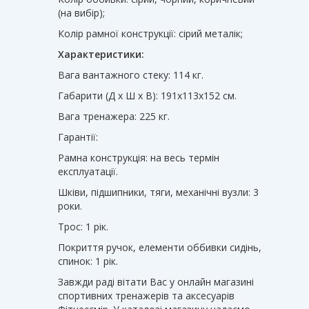
(на вибір);
Колір рамної конструкції: сірий металік;
Характеристики:
Вага вантажного стеку: 114 кг.
Габарити (Д х Ш х В): 191x113x152 см.
Вага тренажера: 225 кг.
Гарантії:
Рамна конструкція: на весь термін
експлуатації.
Шківи, ​​підшипники, тяги, механічні вузли: 3
роки.
Трос: 1 рік.
Покриття ручок, елементи оббивки сидінь,
спинок: 1 рік.
Завжди раді вітати Вас у онлайн магазині
спортивних тренажерів та аксесуарів