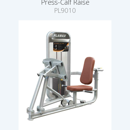
Press-Calf Raise
PL9010