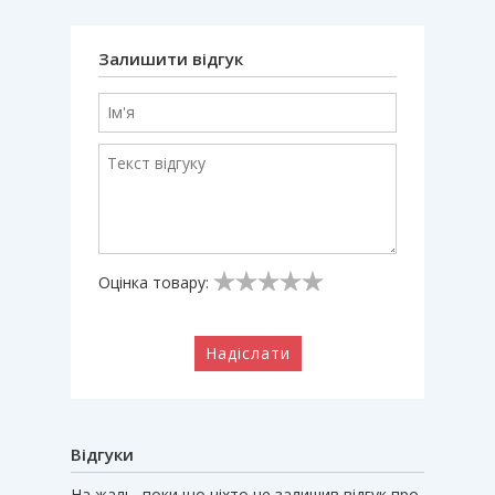
Залишити відгук
Оцінка товару:
Надіслати
Відгуки
На жаль, поки що ніхто не залишив відгук про