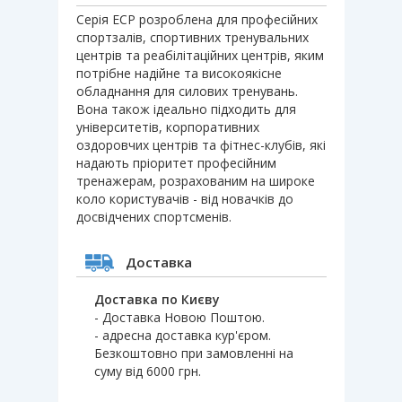
Серія ECP розроблена для професійних
спортзалів, спортивних тренувальних
центрів та реабілітаційних центрів, яким
потрібне надійне та високоякісне
обладнання для силових тренувань.
Вона також ідеально підходить для
університетів, корпоративних
оздоровчих центрів та фітнес-клубів, які
надають пріоритет професійним
тренажерам, розрахованим на широке
коло користувачів - від новачків до
досвідчених спортсменів.
Доставка
Доставка по Києву
- Доставка Новою Поштою.
- адресна доставка кур'єром.
Безкоштовно при замовленні на
суму від 6000 грн.