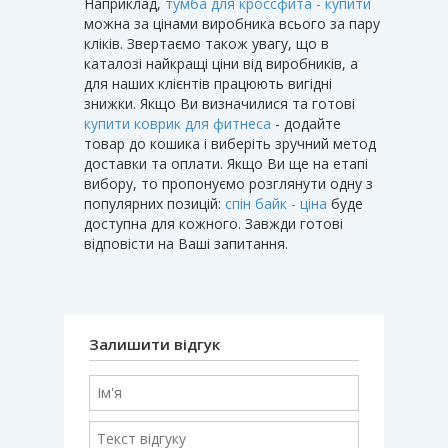
Наприклад,
тумба для кроссфита - купити
можна за цінами виробника всього за пару
кліків. Звертаємо також увагу, що в
каталозі найкращі ціни від виробників, а
для наших клієнтів працюють вигідні
знижки. Якщо Ви визначилися та готові
купити коврик для фитнеса
- додайте
товар до кошика і виберіть зручний метод
доставки та оплати. Якщо Ви ще на етапі
вибору, то пропонуємо розглянути одну з
популярних позицій:
спін байк - ціна
буде
доступна для кожного. Завжди готові
відповісти на Ваші запитання.
Залишити відгук