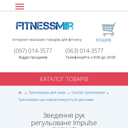
Інтернет-магазин товарів для фітнесу
КОШИК
(097) 014-3577
(063) 014-3577
Відділ продажів
Телефонуйте з 9:00 до 20:00
КАТАЛОГ ТОВАРІВ
Тренажери для зали
Силові тренажери
Тренажери що навантажуються дисками
Зведення рук
регульоване Impulse