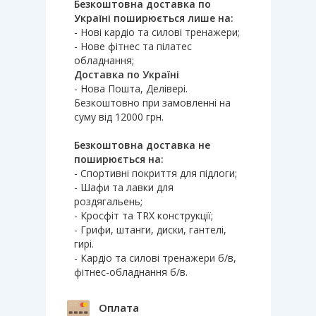
Безкоштовна доставка по
Україні поширюється лише на:
- Нові кардіо та силові тренажери;
- Нове фітнес та пілатес
обладнання;
Доставка по Україні
- Нова Пошта, Делівері.
Безкоштовно при замовленні на
суму від 12000 грн.
Безкоштовна доставка не
поширюється на:
- Спортивні покриття для підлоги;
- Шафи та лавки для
роздягальень;
- Кросфіт та TRX конструкції;
- Грифи, штанги, диски, гантелі,
гирі.
- Кардіо та силові тренажери б/в,
фітнес-обладнання б/в.
Оплата