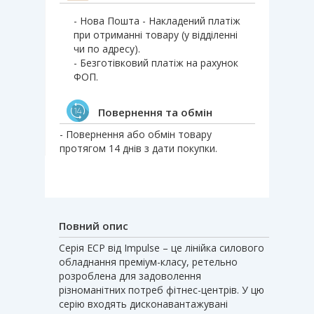
- Нова Пошта - Накладений платіж
при отриманні товару (у відділенні
чи по адресу).
- Безготівковий платіж на рахунок
ФОП.
Повернення та обмін
- Повернення або обмін товару
протягом 14 днів з дати покупки.
Повний опис
Серія ECP від ​​Impulse – це лінійка силового
обладнання преміум-класу, ретельно
розроблена для задоволення
різноманітних потреб фітнес-центрів. У цю
серію входять дисконавантажувані