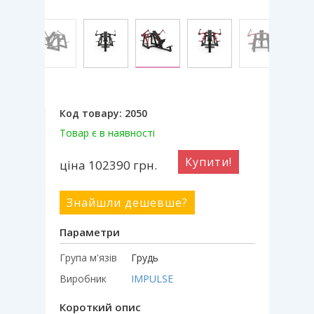
Код товару:
2050
Товар є в наявності
Купити!
ціна 102390
грн.
Знайшли дешевше?
Параметри
Група м'язів
Грудь
Виробник
IMPULSE
Короткий опис