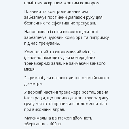
помітним яскравим жовтим кольором.
Плавний та контрольований рух
забезпечує постійний діапазон руху для
безпечних та ефективних тренувань.
Наповнювач із піни високої щільності
забезпечує чудовий комфорт та підтримку
під час тренувань.
Компактний та економлячий місце -
ідеально підходить для комерційних
тренажерних залів, не займаючи зайвого
місця.
2 тримачі для вагових дисків олімпійського
діаметра.
У верхній частині тренажера розташована
ілюстрація, що наочно демонструє задіяну
групу м'язів та правильне положення тіла
при виконанні вправ.
Максимальна вантажопідйомність
зберігання – 400 кг.