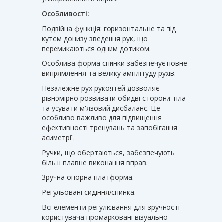
Особливості:
Подвійна функція: горизонтальне та під
кутом донизу зведення рук, що
перемикаються одним дотиком.
Особлива форма спинки забезпечує повне
випрямлення та велику амплітуду рухів.
Незалежне рух рукоятей дозволяє
рівномірно розвивати обидві сторони тіла
та усувати м'язовий дисбаланс. Це
особливо важливо для підвищення
ефективності тренувань та запобігання
асиметрії.
Ручки, що обертаються, забезпечують
більш плавне виконання вправ.
Зручна опорна платформа.
Регульовані сидіння/спинка.
Всі елементи регулювання для зручності
користувача промарковані візуально-