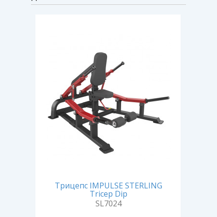
Трицепс IMPULSE STERLING
Ва
Tricep Dip
SL7024