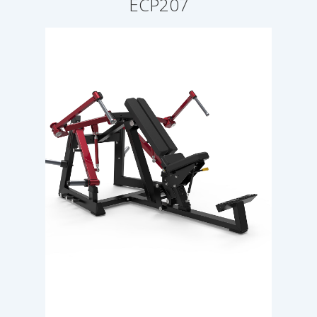
ECP207