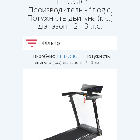
FITLOGIC:
Производитель - fitlogic,
Потужність двигуна (к.с.)
діапазон - 2 - 3 л.с.
Фільтр
Виробник:
FITLOGIC
Потужність
двигуна (к.с.) діапазон:
2 - 3 л.с.