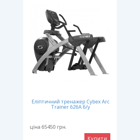
Еліптичний тренажер Cybex Arc
Trainer 626A б/у
ціна 65450
грн.
Купити