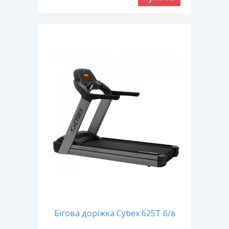
Бігова доріжка Cybex 625T б/в