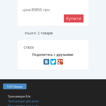
ціна 80850
грн.
Купити
Усього: 2 товарів
CYBEX
Поделитесь с друзьями:
ТОП Меню
Тренажери б/в
Тренажери для дому
Тренажери для залу