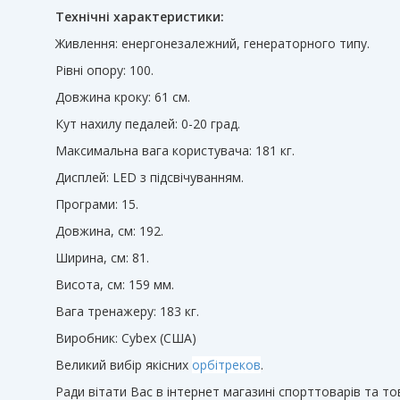
Технічні характеристики:
Живлення: енергонезалежний, генераторного типу.
Рівні опору: 100.
Довжина кроку: 61 см.
Кут нахилу педалей: 0-20 град.
Максимальна вага користувача: 181 кг.
Дисплей: LED з підсвічуванням.
Програми: 15.
Довжина, см: 192.
Ширина, см: 81.
Висота, см: 159 мм.
Вага тренажеру: 183 кг.
Виробник: Cybex (США)
Великий вибір якісних
орбітреков
.
Ради вітати Вас в інтернет магазині спорттоварів та то