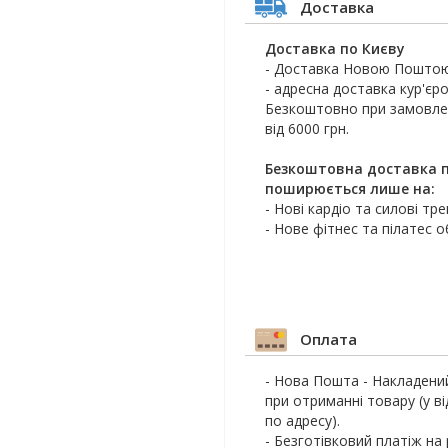
Доставка
Доставка по Києву
- Доставка Новою Поштою
- адресна доставка кур'єро
Безкоштовно при замовлен
від 6000 грн.
Безкоштовна доставка п
поширюється лише на:
- Нові кардіо та силові тр
- Нове фітнес та пілатес 
Оплата
- Нова Пошта - Накладени
при отриманні товару (у ві
по адресу).
- Безготівковий платіж на