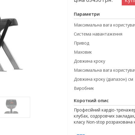
Куп
Параметри
Максимальна вага користувач
Система навантаження
Привод
Маховик
Довжина кроку
Максимальна вага користувач
Довжина кроку (діапазон) см
Виробник
Короткий опис
Професійний кардіо-тренажер 
клубах, оздоровчих закладах
класу Non-stop розрахована 