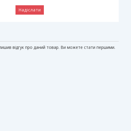
Надіслати
алишив відгук про даний товар. Ви можете стати першими.