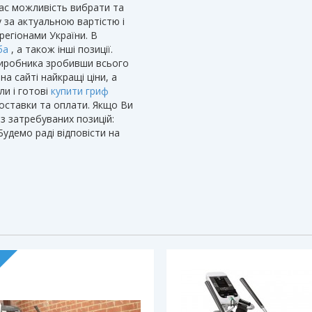
ас можливість вибрати та
у за актуальною вартістю і
регіонами України. В
ба
, а також інші позиції.
иробника зробивши всього
на сайті найкращі ціни, а
ли і готові
купити гриф
доставки та оплати. Якщо Ви
з затребуваних позицій:
удемо раді відповісти на