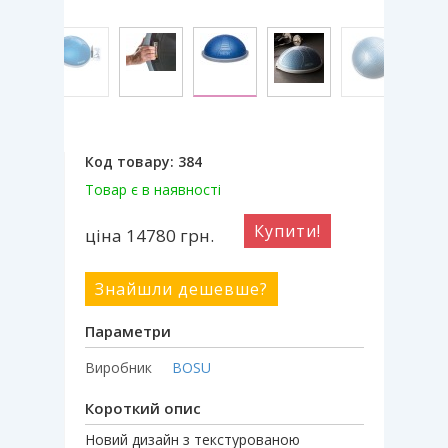
Код товару:
384
Товар є в наявності
Купити!
ціна 14780
грн.
Знайшли дешевше?
Параметри
Виробник
BOSU
Короткий опис
Новий дизайн з текстурованою