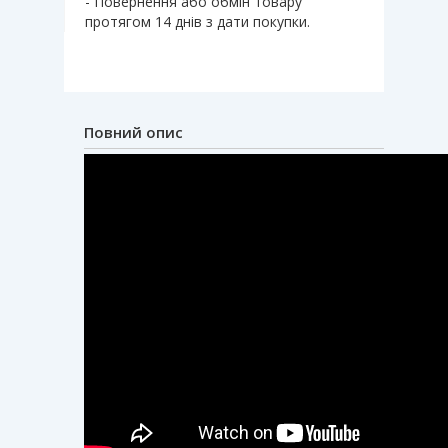
- Повернення або обмін товару
протягом 14 днів з дати покупки.
Повний опис