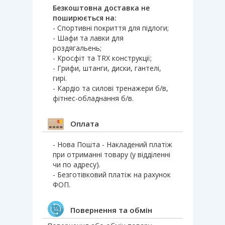
Безкоштовна доставка не
поширюється на:
- Спортивні покриття для підлоги;
- Шафи та лавки для
роздягальень;
- Кросфіт та TRX конструкції;
- Грифи, штанги, диски, гантелі,
гирі.
- Кардіо та силові тренажери б/в,
фітнес-обладнання б/в.
Оплата
- Нова Пошта - Накладений платіж
при отриманні товару (у відділенні
чи по адресу).
- Безготівковий платіж на рахунок
ФОП.
Повернення та обмін