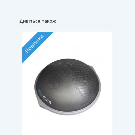
Дивіться також
Новинка
Хіт прод