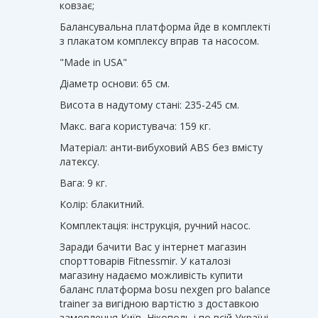
ковзає;
Балансувальна платформа йде в комплекті
з плакатом комплексу вправ та насосом.
"Made in USA"
Діаметр основи: 65 см.
Висота в надутому стані: 235-245 см.
Макс. вага користувача: 159 кг.
Матеріал: анти-вибуховий ABS без вмісту
латексу.
Вага: 9 кг.
Колір: блакитний.
Комплектація: інструкція, ручний насос.
Заради бачити Вас у інтернет магазин
спорттоварів Fitnessmir. У каталозі
магазину надаємо можливість купити
баланс платформа bosu nexgen pro balance
trainer за вигідною вартістю з доставкою
замовлення Київ, Нікополь і по всій Україні.