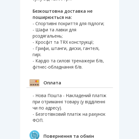
Безкоштовна доставка не
поширюється на:
- Спортивні покриття для підлоги;
- Шафи та лавки для
роздягальень;
- Кросфіт та TRX конструкції;
- Грифи, штанги, диски, гантелі,
гирі.
- Кардіо та силові тренажери б/в,
фітнес-обладнання б/в.
Оплата
- Нова Пошта - Накладений платіж
при отриманні товару (у відділенні
чи по адресу).
- Безготівковий платіж на рахунок
ФОП.
Повернення та обмін