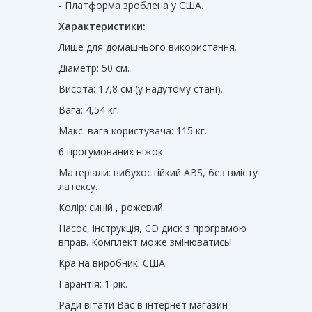
- Платформа зроблена у США.
Характеристики:
Лише для домашнього використання.
Діаметр: 50 см.
Висота: 17,8 см (у надутому стані).
Вага: 4,54 кг.
Макс. вага користувача: 115 кг.
6 прогумованих ніжок.
Матеріали: вибухостійкий ABS, без вмісту
латексу.
Колір: синій , рожевий.
Насос, інструкція, CD диск з програмою
вправ. Комплект може змінюватись!
Країна виробник: США.
Гарантія: 1 рік.
Ради вітати Вас в інтернет магазин