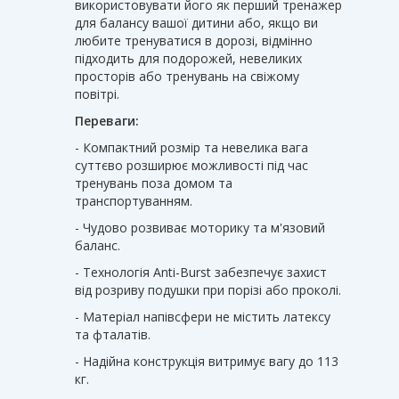
використовувати його як перший тренажер
для балансу вашої дитини або, якщо ви
любите тренуватися в дорозі, відмінно
підходить для подорожей, невеликих
просторів або тренувань на свіжому
повітрі.
Переваги:
- Компактний розмір та невелика вага
суттєво розширює можливості під час
тренувань поза домом та
транспортуванням.
- Чудово розвиває моторику та м'язовий
баланс.
- Технологія Anti-Burst забезпечує захист
від розриву подушки при порізі або проколі.
- Матеріал напівсфери не містить латексу
та фталатів.
- Надійна конструкція витримує вагу до 113
кг.