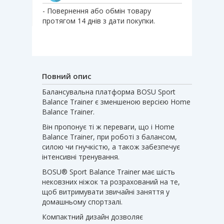
- Повернення або обмін товару
протягом 14 днів з дати покупки.
Повний опис
Балансувальна платформа BOSU Sport
Balance Trainer є зменшеною версією Home
Balance Trainer.
Він пропонує ті ж переваги, що і Home
Balance Trainer, при роботі з балансом,
силою чи гнучкістю, а також забезпечує
інтенсивні тренування.
BOSU® Sport Balance Trainer має шість
нековзних ніжок та розрахований на те,
щоб витримувати звичайні заняття у
домашньому спортзалі.
Компактний дизайн дозволяє