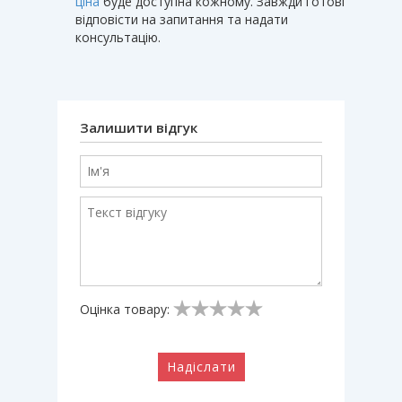
ціна
буде доступна кожному. Завжди готові
відповісти на запитання та надати
консультацію.
Залишити відгук
Оцінка товару:
Надіслати